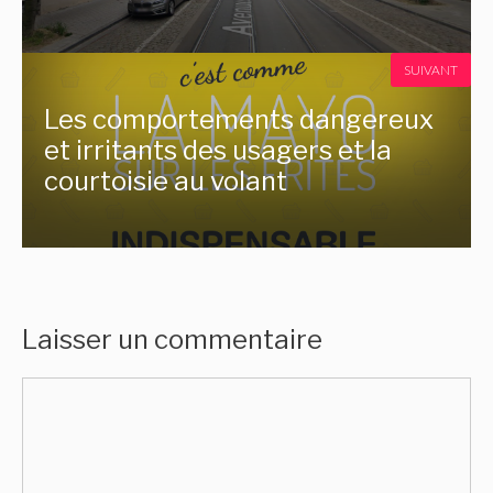
SUIVANT
Les comportements dangereux
et irritants des usagers et la
courtoisie au volant
Laisser un commentaire
Commentaire