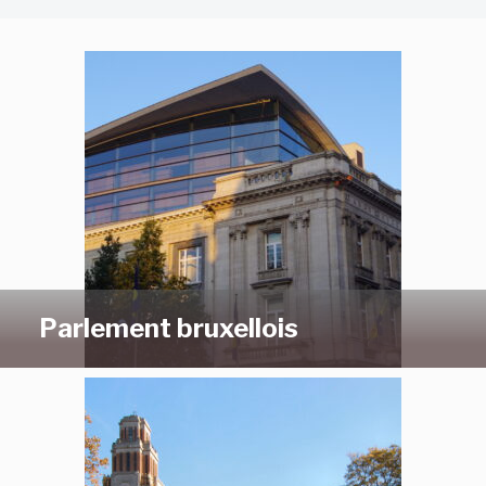
Parlement bruxellois