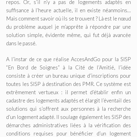
repos. Or, s’il n’y a pas de logements adaptés en
suffisance à l’heure actuelle, il en existe néanmoins…
Mais comment savoir où ils se trouvent ? Là est le nœud
du problème auquel je m’apprête à répondre par une
solution simple, évidente même, qui fut déjà avancée
dans le passé.
A l’instar de ce que réalise AccesAndGo pour la SISP
“En Bord de Soignes” à la Cité de l’Amitié, l’idée
consiste à créer un bureau unique d’inscriptions pour
toutes les SISP à destination des PMR. Ce système est
extrêmement vertueux : il permet d’établir enfin un
cadastre des logements adaptés et élargit l’éventail des
solutions qui s’offrent aux personnes à la recherche
d’un logement adapté. Il soulage également les SISP des
démarches administratives liées à la vérification des
conditions requises pour bénéficier d’un logement