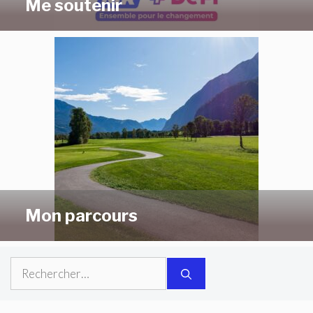
Me soutenir
Mon parcours
Rechercher :