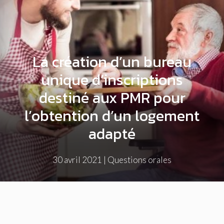
La création d’un bureau
unique d’inscriptions
destiné aux PMR pour
l’obtention d’un logement
adapté
30 avril 2021
|
Questions orales