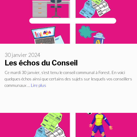
30 janvier 2024
Les échos du Conseil
Ce mardi 30 janvier, s’est tenu le conseil communal à Forest. En voici
quelques échos ainsi que certains des sujets sur lesquels vos conseillers
communaux …
Lire plus