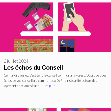
2 juillet 2024
Les échos du Conseil
Ce mardi 2 juillet, s’est tenu le conseil communal à Forest. Voici quelques
échos de vos conseillers communaux DéFI L’insécurité autour des
logements sociaux situés …
Lire plus