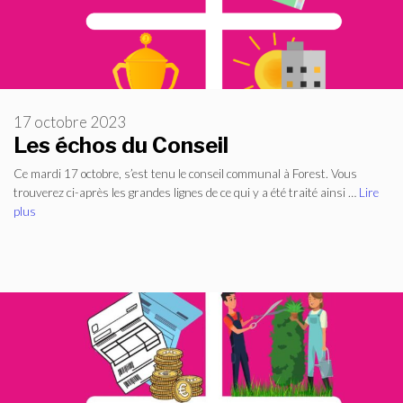
17 octobre 2023
Les échos du Conseil
Ce mardi 17 octobre, s’est tenu le conseil communal à Forest. Vous
trouverez ci-après les grandes lignes de ce qui y a été traité ainsi …
Lire
plus