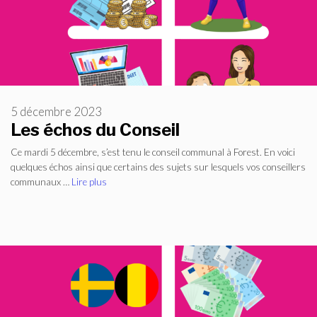
5 décembre 2023
Les échos du Conseil
Ce mardi 5 décembre, s’est tenu le conseil communal à Forest. En voici
quelques échos ainsi que certains des sujets sur lesquels vos conseillers
communaux …
Lire plus