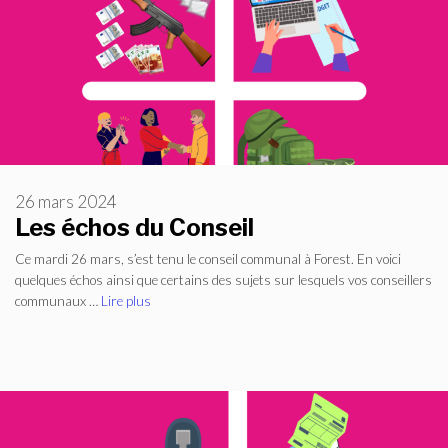
26 mars 2024
Les échos du Conseil
Ce mardi 26 mars, s’est tenu le conseil communal à Forest. En voici
quelques échos ainsi que certains des sujets sur lesquels vos conseillers
communaux …
Lire plus