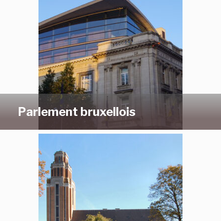
Parlement bruxellois