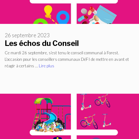
26 septembre 2023
Les échos du Conseil
Ce mardi 26 septembre, s’est tenu le conseil communal à Forest.
L’occasion pour les conseillers communaux DéFI de mettre en avant et
réagir à certains …
Lire plus