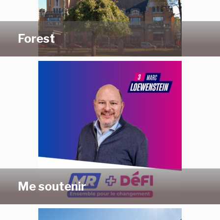
Forest
Me soutenir