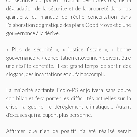
consécutive du pouvoir d’achat des Forestois, de la
dégradation de la sécurité et de la propreté dans nos
quartiers, du manque de réelle concertation dans
l’élaboration dogmatique des plans Good Move et d’une
gouvernance à la dérive.
« Plus de sécurité », « justice fiscale », « bonne
gouvernance », « concertation citoyenne » doivent être
une réalité concrète. Il est grand temps de sortir des
slogans, des incantations et du fait accompli.
La majorité sortante Ecolo-PS enjolivera sans doute
son bilan et fera porter les difficultés actuelles sur la
crise, la guerre, le dérèglement climatique… Autant
d’excuses qui ne dupent plus personne.
Affirmer que rien de positif n’a été réalisé serait