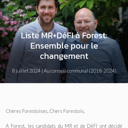
Liste MR+DéFI à Forest:
Ensemble pour le
changement
8 juillet 2024
|
Au conseil communal (2018-2024)
Chères Forestoises, Chers Forestois,
A Forest, les candidats du MR et de DéFI ont décidé