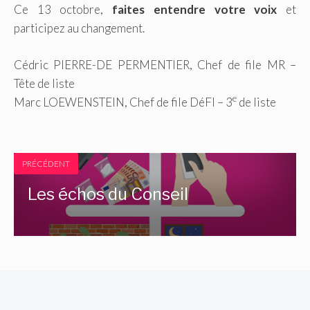
Ce 13 octobre,
faites entendre votre voix
et
participez au changement.
Cédric PIERRE-DE PERMENTIER, Chef de file MR –
Tête de liste
e
Marc LOEWENSTEIN, Chef de file DéFI – 3
de liste
PRÉCÉDENT
Les échos du Conseil