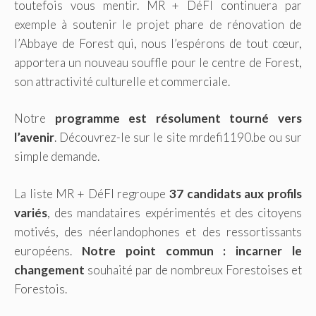
toutefois vous mentir. MR + DéFI continuera par
exemple à soutenir le projet phare de rénovation de
l’Abbaye de Forest qui, nous l’espérons de tout cœur,
apportera un nouveau souffle pour le centre de Forest,
son attractivité culturelle et commerciale.
Notre
programme est résolument tourné vers
l’avenir
. Découvrez-le sur le site mrdefi1190.be ou sur
simple demande.
La liste MR + DéFI regroupe
37 candidats aux profils
variés
, des mandataires expérimentés et des citoyens
motivés, des néerlandophones et des ressortissants
européens.
Notre point commun : incarner le
changement
souhaité par de nombreux Forestoises et
Forestois.