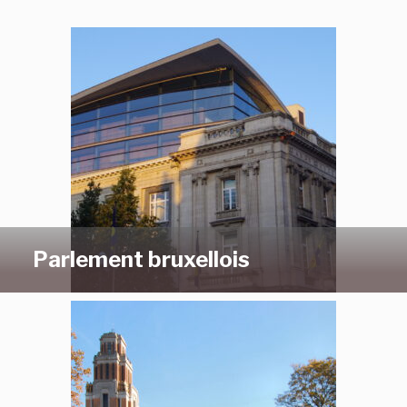
Parlement bruxellois