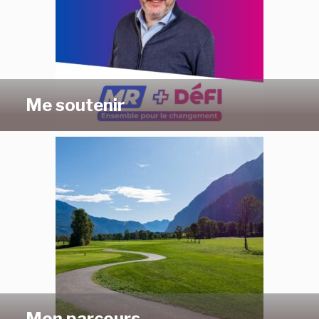
Me soutenir
Mon parcours