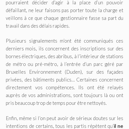
pourraient décider d’agir à la place d’un pouvoir
défaillant, ne leur faisons pas porter toute la charge et
veillons à ce que chaque gestionnaire fasse sa part du
travail dans des délais rapides.
Plusieurs signalements m’ont été communiqués ces
derniers mois, ils concernent des inscriptions sur des
bornes électriques, des abribus, à l’intérieur de stations
de métro ou pré-métro, à l’entrée d’un parc géré par
Bruxelles Environnement (Duden), sur des façades
privées, des bâtiments publics… Certaines concernent
directement vos compétences. Ils ont été relayés
auprès de vos administrations, sont toujours là ou ont
pris beaucoup trop de temps pour être nettoyés.
Enfin, même si l’on peut avoir de sérieux doutes sur les
intentions de certains, tous les partis répètent qu’
il ne