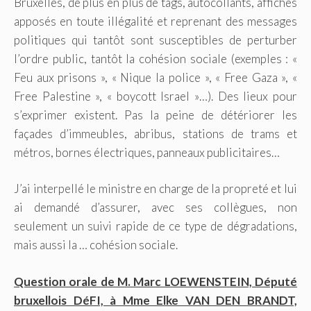
Bruxelles, de plus en plus de tags, autocollants, affiches
apposés en toute illégalité et reprenant des messages
politiques qui tantôt sont susceptibles de perturber
l’ordre public, tantôt la cohésion sociale (exemples : «
Feu aux prisons », « Nique la police », « Free Gaza », «
Free Palestine », « boycott Israel »…). Des lieux pour
s’exprimer existent. Pas la peine de détériorer les
façades d’immeubles, abribus, stations de trams et
métros, bornes électriques, panneaux publicitaires…
J’ai interpellé le ministre en charge de la propreté et lui
ai demandé d’assurer, avec ses collègues, non
seulement un suivi rapide de ce type de dégradations,
mais aussi la … cohésion sociale.
Question orale de M. Marc LOEWENSTEIN, Député
bruxellois DéFI, à Mme Elke VAN DEN BRANDT,