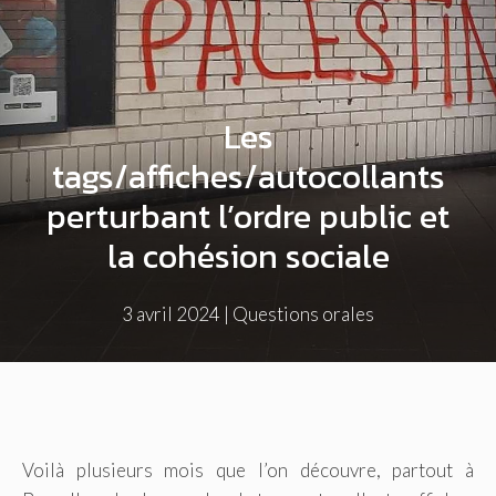
Les
tags/affiches/autocollants
perturbant l’ordre public et
la cohésion sociale
3 avril 2024
|
Questions orales
Voilà plusieurs mois que l’on découvre, partout à