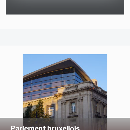
Parlement bruxellois