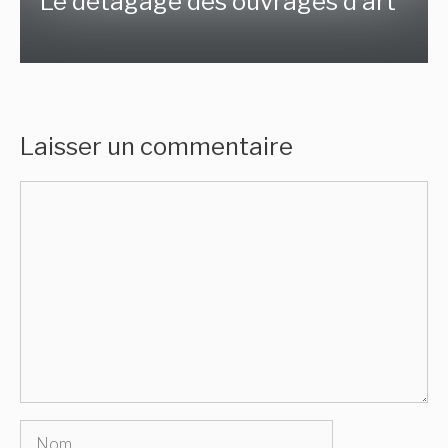
Le détagage des ouvrages d’art
Laisser un commentaire
Commentaire
Nom