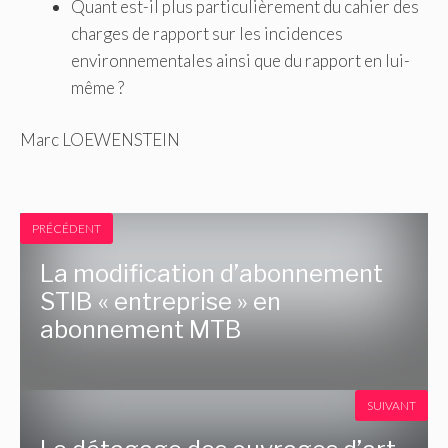
Quant est-il plus particulièrement du cahier des
charges de rapport sur les incidences
environnementales ainsi que du rapport en lui-
même ?
Marc LOEWENSTEIN
PRÉCÉDENT
La modification d’abonnement
STIB « entreprise » en
abonnement MTB
SUIVANT