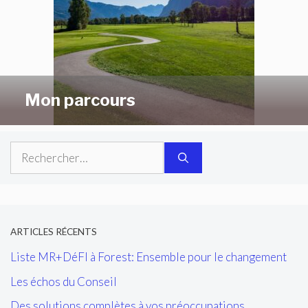
Mon parcours
Rechercher :
ARTICLES RÉCENTS
Liste MR+DéFI à Forest: Ensemble pour le changement
Les échos du Conseil
Des solutions complètes à vos préoccupations