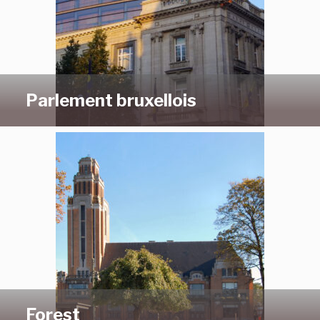
Parlement bruxellois
Forest