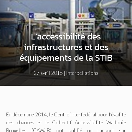
L’accessibilité des
infrastructures et des
équipements de la STIB
27 avril 2015
|
Interpellations
En décembre 2014, le Centre interfédéral pour l’égalité
des chances et le Collectif Accessibilité Wallonie
Bruxelles (CAWaB) ont publié un rapport sur