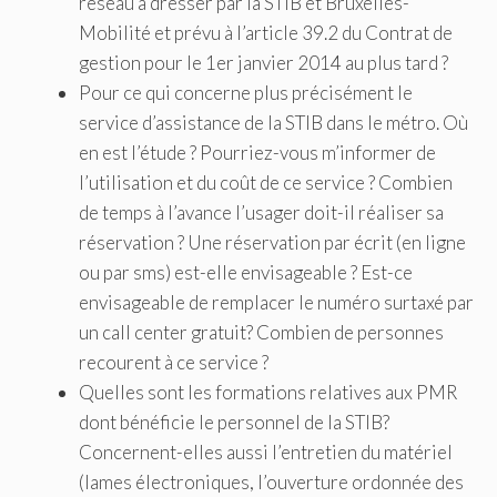
réseau à dresser par la STIB et Bruxelles-
Mobilité et prévu à l’article 39.2 du Contrat de
gestion pour le 1er janvier 2014 au plus tard ?
Pour ce qui concerne plus précisément le
service d’assistance de la STIB dans le métro. Où
en est l’étude ? Pourriez-vous m’informer de
l’utilisation et du coût de ce service ? Combien
de temps à l’avance l’usager doit-il réaliser sa
réservation ? Une réservation par écrit (en ligne
ou par sms) est-elle envisageable ? Est-ce
envisageable de remplacer le numéro surtaxé par
un call center gratuit? Combien de personnes
recourent à ce service ?
Quelles sont les formations relatives aux PMR
dont bénéficie le personnel de la STIB?
Concernent-elles aussi l’entretien du matériel
(lames électroniques, l’ouverture ordonnée des