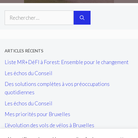
Rechercher :
ARTICLES RÉCENTS
Liste MR+DéFI à Forest: Ensemble pour le changement
Les échos du Conseil
Des solutions complètes à vos préoccupations
quotidiennes
Les échos du Conseil
Mes priorités pour Bruxelles
L’évolution des vols de vélos à Bruxelles
Les tags/affiches/autocollants perturbant l’ordre public