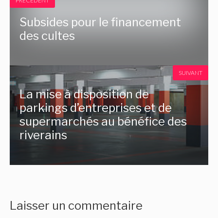
PRÉCÉDENT
Subsides pour le financement
des cultes
SUIVANT
La mise à disposition de
parkings d’entreprises et de
supermarchés au bénéfice des
riverains
Laisser un commentaire