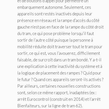
et de boutons d’appel pour permettre un
embarquement autonome. Seulement, ces
appareils sont restés inactivés depuis leur
présence en réseau et la rampe d’accès du côté
gauche n’est pas en face de la rampe du côté droit
du tram, ce qui pose problème lorsqu’il faut
sortir de l’autre côté puisque la personne à
mobilité réduite doit traverser tout le tram pour
sortir, ce qui est, vous l’avouerez, difficilement
faisable, de surcroît dans un tram bondé. Y a-t-il
une explication à cette inactivité du système et à
la logique de placement des rampes ? Quid pour
le futur ? Quand ces appareils seront-ils activés ?
Par ailleurs, certaines nouvelles constructions
sont, selon ce même rapport, inadaptées (ex :
arrêt Eurocontrol (construit en 2014) et l’arrêt
Bienfaiteurs, sur la ligne de tram 62).