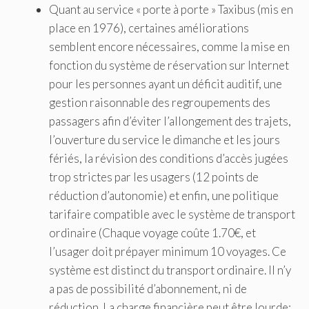
Quant au service « porte à porte » Taxibus (mis en
place en 1976), certaines améliorations
semblent encore nécessaires, comme la mise en
fonction du système de réservation sur Internet
pour les personnes ayant un déficit auditif, une
gestion raisonnable des regroupements des
passagers afin d’éviter l’allongement des trajets,
l’ouverture du service le dimanche et les jours
fériés, la révision des conditions d’accès jugées
trop strictes par les usagers (12 points de
réduction d’autonomie) et enfin, une politique
tarifaire compatible avec le système de transport
ordinaire (Chaque voyage coûte 1.70€, et
l’usager doit prépayer minimum 10 voyages. Ce
système est distinct du transport ordinaire. Il n’y
a pas de possibilité d’abonnement, ni de
réduction. La charge financière peut être lourde: