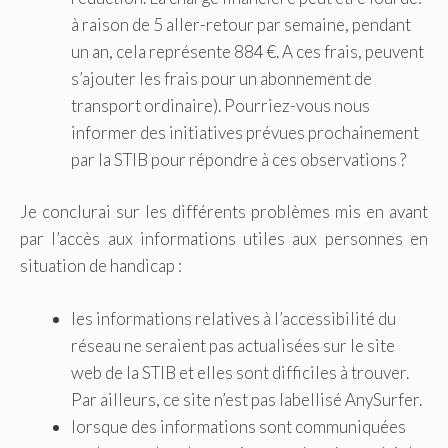
à raison de 5 aller-retour par semaine, pendant
un an, cela représente 884 €. A ces frais, peuvent
s’ajouter les frais pour un abonnement de
transport ordinaire). Pourriez-vous nous
informer des initiatives prévues prochainement
par la STIB pour répondre à ces observations ?
Je conclurai sur les différents problèmes mis en avant
par l’accès aux informations utiles aux personnes en
situation de handicap :
les informations relatives à l’accessibilité du
réseau ne seraient pas actualisées sur le site
web de la STIB et elles sont difficiles à trouver.
Par ailleurs, ce site n’est pas labellisé AnySurfer.
lorsque des informations sont communiquées