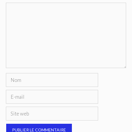
Commentaire
Nom
E-
mail
Site
web