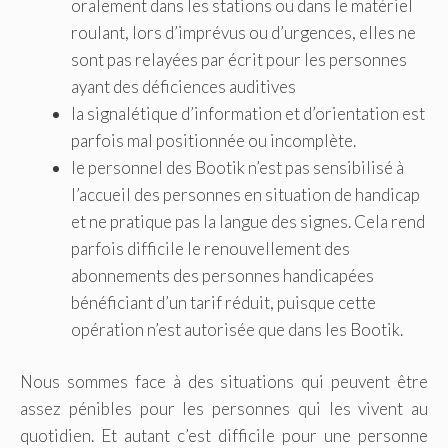
oralement dans les stations ou dans le matériel
roulant, lors d’imprévus ou d’urgences, elles ne
sont pas relayées par écrit pour les personnes
ayant des déficiences auditives
la signalétique d’information et d’orientation est
parfois mal positionnée ou incomplète.
le personnel des Bootik n’est pas sensibilisé à
l’accueil des personnes en situation de handicap
et ne pratique pas la langue des signes. Cela rend
parfois difficile le renouvellement des
abonnements des personnes handicapées
bénéficiant d’un tarif réduit, puisque cette
opération n’est autorisée que dans les Bootik.
Nous sommes face à des situations qui peuvent être
assez pénibles pour les personnes qui les vivent au
quotidien. Et autant c’est difficile pour une personne