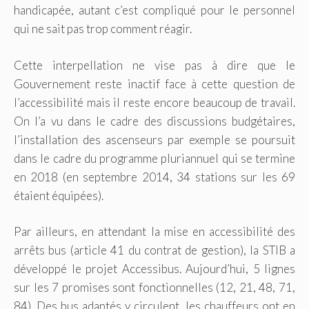
handicapée, autant c’est compliqué pour le personnel
qui ne sait pas trop comment réagir.
Cette interpellation ne vise pas à dire que le
Gouvernement reste inactif face à cette question de
l’accessibilité mais il reste encore beaucoup de travail.
On l’a vu dans le cadre des discussions budgétaires,
l’installation des ascenseurs par exemple se poursuit
dans le cadre du programme pluriannuel qui se termine
en 2018 (en septembre 2014, 34 stations sur les 69
étaient équipées).
Par ailleurs, en attendant la mise en accessibilité des
arrêts bus (article 41 du contrat de gestion), la STIB a
développé le projet Accessibus. Aujourd’hui, 5 lignes
sur les 7 promises sont fonctionnelles (12, 21, 48, 71,
84). Des bus adaptés y circulent, les chauffeurs ont en