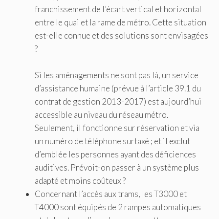
franchissement de l’écart vertical et horizontal
entre le quai et la rame de métro. Cette situation
est-elle connue et des solutions sont envisagées
?
Si les aménagements ne sont pas là, un service
d’assistance humaine (prévue à l’article 39.1 du
contrat de gestion 2013-2017) est aujourd’hui
accessible au niveau du réseau métro.
Seulement, il fonctionne sur réservation et via
un numéro de téléphone surtaxé ; et il exclut
d’emblée les personnes ayant des déficiences
auditives. Prévoit-on passer à un système plus
adapté et moins coûteux ?
Concernant l’accès aux trams, les T3000 et
T4000 sont équipés de 2 rampes automatiques