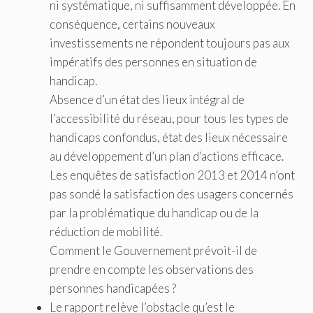
ni systématique, ni suffisamment développée. En
conséquence, certains nouveaux
investissements ne répondent toujours pas aux
impératifs des personnes en situation de
handicap.
Absence d’un état des lieux intégral de
l’accessibilité du réseau, pour tous les types de
handicaps confondus, état des lieux nécessaire
au développement d’un plan d’actions efficace.
Les enquêtes de satisfaction 2013 et 2014 n’ont
pas sondé la satisfaction des usagers concernés
par la problématique du handicap ou de la
réduction de mobilité.
Comment le Gouvernement prévoit-il de
prendre en compte les observations des
personnes handicapées ?
Le rapport relève l’obstacle qu’est le