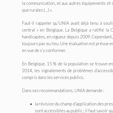
la communication, et aux autres équipements et s
que rurales (…) ».
Faut-il rappeler qu’UNIA avait déjà tenu à souli
central » en Belgique. La Belgique a ratifié l
handicapées, en vigueur depuis 2009. Cependant, 
toujours pas eu lieu. Une évaluation est prévue e
en vue de s’y conformer.
En Belgique, 15 % de la population se trouve en
2014, les signalements de problèmes d’accessibi
compris dans les services publics.
Dans ses recommandations, UNIA demande :
la révision du champ d’application des pres
sont accessibles au public ; il faut savoir