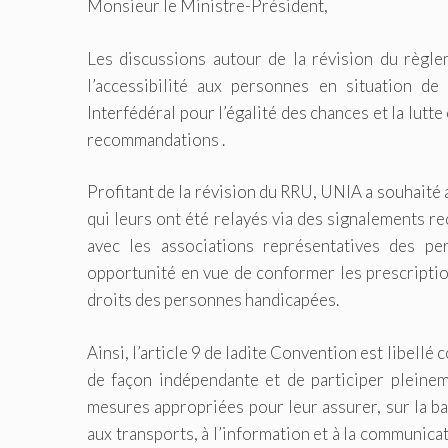
Monsieur le Ministre-Président,
Les discussions autour de la révision du règle
l’accessibilité aux personnes en situation d
Interfédéral pour l’égalité des chances et la lutt
recommandations .
Profitant de la révision du RRU, UNIA a souhaité
qui leurs ont été relayés via des signalements r
avec les associations représentatives des p
opportunité en vue de conformer les prescriptio
droits des personnes handicapées.
Ainsi, l’article 9 de ladite Convention est libell
de façon indépendante et de participer pleinem
mesures appropriées pour leur assurer, sur la bas
aux transports, à l’information et à la communica