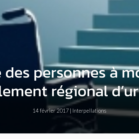
té des personnes à mo
glement régional d’
14 février 2017
|
Interpellations