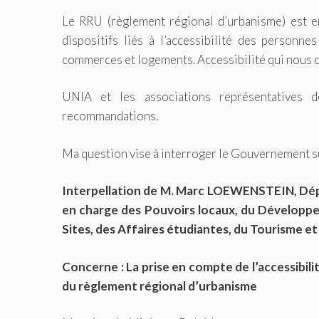
Le RRU (règlement régional d’urbanisme) est en
dispositifs liés à l’accessibilité des personne
commerces et logements. Accessibilité qui nous c
UNIA et les associations représentatives
recommandations.
Ma question vise à interroger le Gouvernement s
Interpellation de M. Marc LOEWENSTEIN, Dépu
en charge des Pouvoirs locaux, du Développeme
Sites, des Affaires étudiantes, du Tourisme et
Concerne : La prise en compte de l’accessibili
du règlement régional d’urbanisme