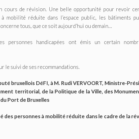
 cours de révision. Une belle opportunité pour revoir cer
s à mobilité réduite dans l’espace public, les bâtiments pu
oncerne tous, que ce soit aujourd’hui ou demain…
 des personnes handicapées ont émis un certain nomb
ur le suivi de ses recommandations.
té bruxellois DéFI, à M. Rudi VERVOORT, Ministre-Prés
nt territorial, de la Politique de la Ville, des Monumen
 du Port de Bruxelles
té des personnes à mobilité réduite dans le cadre de la rév