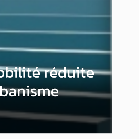
bilité réduite
urbanisme