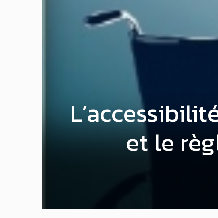
L’accessibili
et le rè