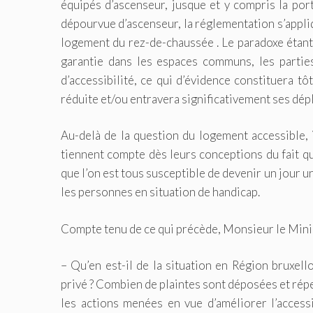
équipés d’ascenseur, jusque et y compris la por
dépourvue d’ascenseur, la réglementation s’appli
logement du rez-de-chaussée . Le paradoxe étant 
garantie dans les espaces communs, les parties
d’accessibilité, ce qui d’évidence constituera 
réduite et/ou entravera significativement ses dé
Au-delà de la question du logement accessible, i
tiennent compte dès leurs conceptions du fait qu
que l’on est tous susceptible de devenir un jour 
les personnes en situation de handicap.
Compte tenu de ce qui précède, Monsieur le Minis
– Qu’en est-il de la situation en Région bruxell
privé ? Combien de plaintes sont déposées et réper
les actions menées en vue d’améliorer l’accessi