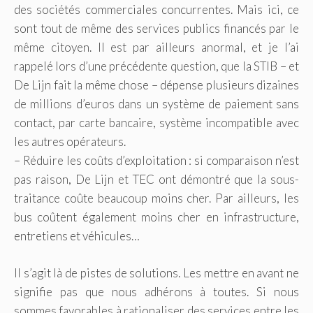
des sociétés commerciales concurrentes. Mais ici, ce
sont tout de même des services publics financés par le
même citoyen. Il est par ailleurs anormal, et je l’ai
rappelé lors d’une précédente question, que la STIB – et
De Lijn fait la même chose – dépense plusieurs dizaines
de millions d’euros dans un système de paiement sans
contact, par carte bancaire, système incompatible avec
les autres opérateurs.
– Réduire les coûts d’exploitation : si comparaison n’est
pas raison, De Lijn et TEC ont démontré que la sous-
traitance coûte beaucoup moins cher. Par ailleurs, les
bus coûtent également moins cher en infrastructure,
entretiens et véhicules…
Il s’agit là de pistes de solutions. Les mettre en avant ne
signifie pas que nous adhérons à toutes. Si nous
sommes favorables à rationaliser des services entre les