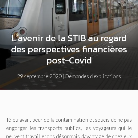
L’avenir de la STIB au regard
des perspectives financières
post-Covid
29 septembre 2020
|
Demandes d'explications
Télétravail, peur de la contamination et soucis de ne pas
engorger les transports publics, les voyageurs qui le
peuvent travaillerons désormais davantage de chez eux