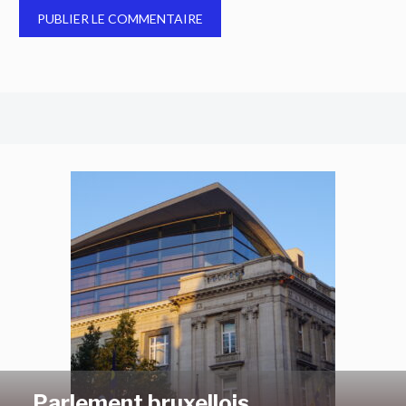
Parlement bruxellois