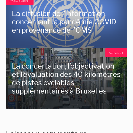
PRÉCÉDENT
La diffusion de l’information
concernant la pandémie COVID
en provenance de l’OMS
SUIVANT
La concertation, l’objectivation
et l’évaluation des 40 kilomètres
de pistes cyclables
supplémentaires à Bruxelles