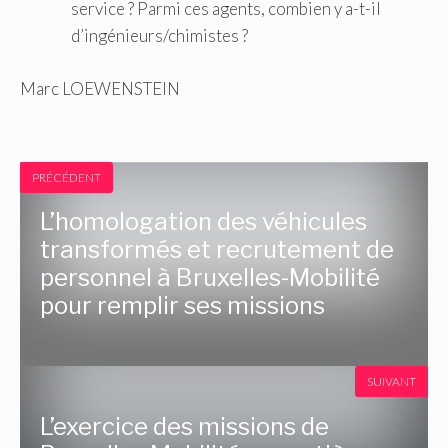
service ? Parmi ces agents, combien y a-t-il
d’ingénieurs/chimistes ?
Marc LOEWENSTEIN
PRÉCÉDENT
L’homologation des véhicules
transformés et recrutement de
personnel à Bruxelles-Mobilité
pour remplir ses missions
SUIVANT
L’exercice des missions de