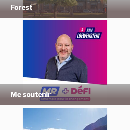
Forest
Me soutenir