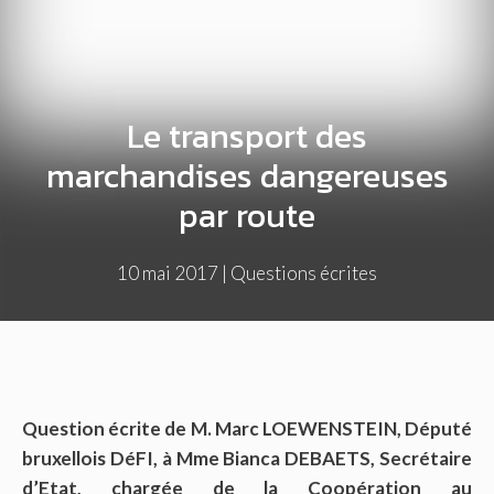
Le transport des
marchandises dangereuses
par route
10 mai 2017
|
Questions écrites
Question écrite de M. Marc LOEWENSTEIN, Député
bruxellois DéFI, à Mme Bianca DEBAETS, Secrétaire
d’Etat, chargée de la Coopération au