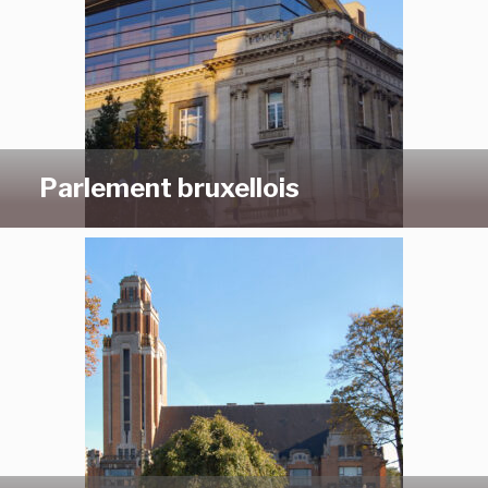
Parlement bruxellois