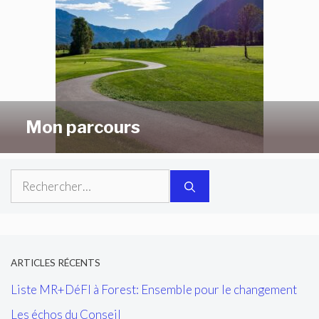
Mon parcours
Rechercher :
ARTICLES RÉCENTS
Liste MR+DéFI à Forest: Ensemble pour le changement
Les échos du Conseil