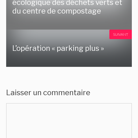
écologique des déchets verts et
du centre de compostage
SUIVANT
L’opération « parking plus »
Laisser un commentaire
Commentaire