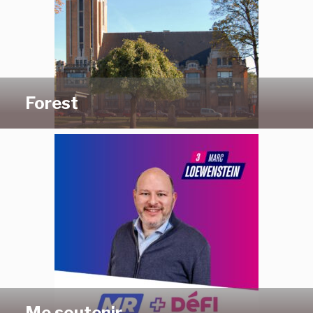
Forest
Me soutenir