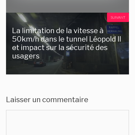
SUIVANT
La limitation de la vitesse à
50km/h dans le tunnel Léopold II
et impact sur la sécurité des
usagers
Laisser un commentaire
Commentaire