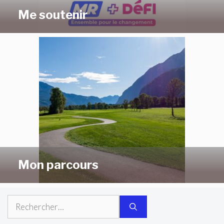
Me soutenir
Mon parcours
Rechercher :