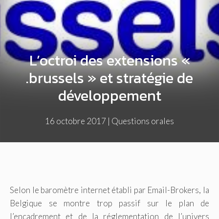
L’octroi des extensions «
.brussels » et stratégie de
développement
16 octobre 2017
|
Questions orales
Selon le baromètre internet établi par Email-Brokers, la
Belgique se montre trop passif sur le plan de
l’encadrement et de la réglementation de l’univers