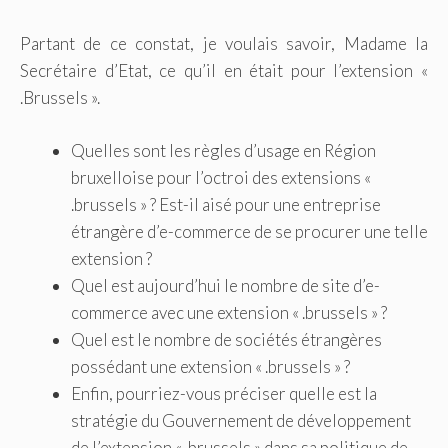
Partant de ce constat, je voulais savoir, Madame la
Secrétaire d’Etat, ce qu’il en était pour l’extension «
.Brussels ».
Quelles sont les règles d’usage en Région
bruxelloise pour l’octroi des extensions «
.brussels » ? Est-il aisé pour une entreprise
étrangère d’e-commerce de se procurer une telle
extension ?
Quel est aujourd’hui le nombre de site d’e-
commerce avec une extension « .brussels » ?
Quel est le nombre de sociétés étrangères
possédant une extension « .brussels » ?
Enfin, pourriez-vous préciser quelle est la
stratégie du Gouvernement de développement
de l’extension « .brussels » dans sa politique de