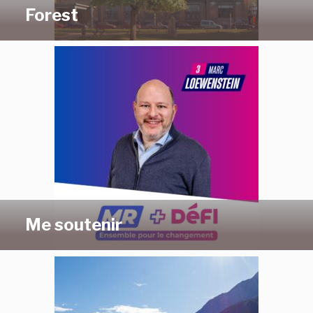
Forest
Me soutenir