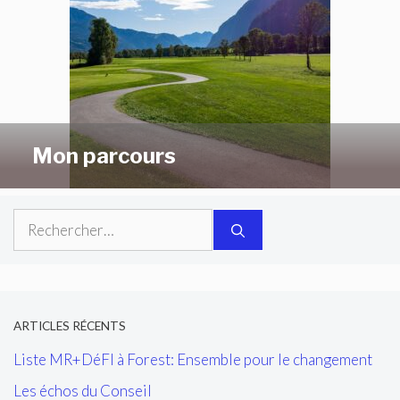
Mon parcours
Rechercher :
ARTICLES RÉCENTS
Liste MR+DéFI à Forest: Ensemble pour le changement
Les échos du Conseil