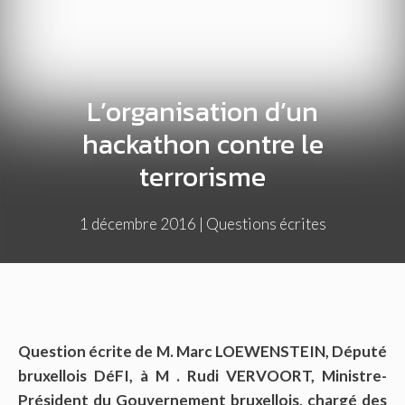
L’organisation d’un
hackathon contre le
terrorisme
1 décembre 2016
|
Questions écrites
Question écrite de M. Marc LOEWENSTEIN, Député
bruxellois DéFI, à M . Rudi VERVOORT, Ministre-
Président du Gouvernement bruxellois, chargé des