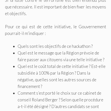
Si la lutte contre le terrorisme est bien entendu plus
que nécessaire. Il est important de bien fixer les moyens
et objectifs.
Pour ce qui est de cette initiative, le Gouvernement
pourrait-il m’indiquer :
Quels sont les objectifs de ce hackathon ?
Quel est le message que la Région prévoie de
faire passer aux citoyens via une telle initiative ?
Quel est le coût total de cette initiative ? Est-elle
subsidiée à 100% par la Région ? Dans la
négative, quelles sont les autres sources de
financement ?
Comment s’est porté le choix sur ce cabinet de
conseil Roland Berger ? Selon quelle procédure
a-t-il été désigné ? D’autres candidats se sont