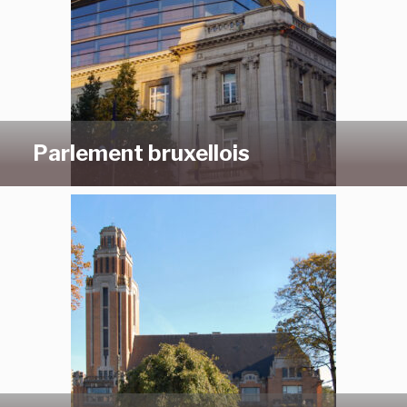
Parlement bruxellois