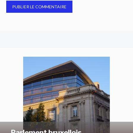
Parlement bruxellois