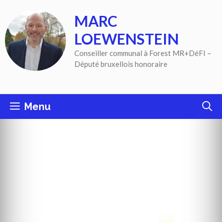
Aller
MARC
au
contenu
LOEWENSTEIN
Conseiller communal à Forest MR+DéFI –
Député bruxellois honoraire
Menu