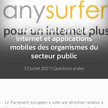
L’accessibilité des sites
internet et applications
mobiles des organismes du
secteur public
12 juillet 2017
|
Questions orales
Le Parlement européen a voté une directive relative à