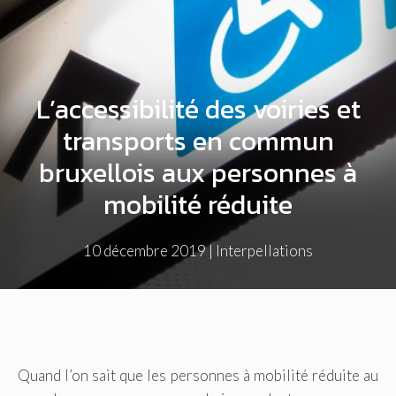
L’accessibilité des voiries et
transports en commun
bruxellois aux personnes à
mobilité réduite
10 décembre 2019
|
Interpellations
Quand l’on sait que les personnes à mobilité réduite au