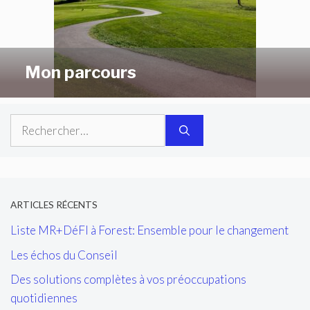
Mon parcours
Rechercher :
ARTICLES RÉCENTS
Liste MR+DéFI à Forest: Ensemble pour le changement
Les échos du Conseil
Des solutions complètes à vos préoccupations
quotidiennes