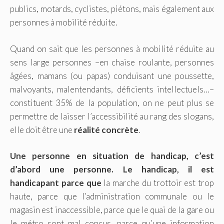
publics, motards, cyclistes, piétons, mais également aux
personnes à mobilité réduite.
Quand on sait que les personnes à mobilité réduite au
sens large personnes –en chaise roulante, personnes
âgées, mamans (ou papas) conduisant une poussette,
malvoyants, malentendants, déficients intellectuels…–
constituent 35% de la population, on ne peut plus se
permettre de laisser l’accessibilité au rang des slogans,
elle doit être une
réalité concrète
.
Une personne en situation de handicap, c’est
d’abord une personne. Le handicap, il est
handicapant parce que
la marche du trottoir est trop
haute, parce que l’administration communale ou le
magasin est inaccessible, parce que le quai de la gare ou
le métro sont mal conçus, parce qu’une information