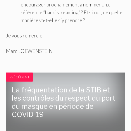
encourager prochainement à nommer un.e
référent.e “handistreaming” ? Et si oui, de quelle
manière va-t-elle s’y prendre ?
Je vous remercie,
Marc LOEWENSTEIN
PRÉCÉDENT
La fréquentation de la STIB et
les contrôles du respect du port
du masque en période de
COVID-19