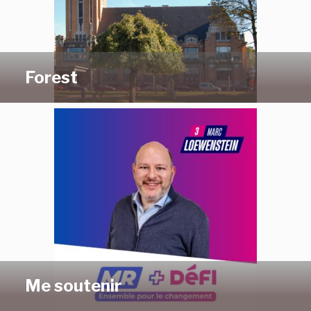
Forest
Me soutenir