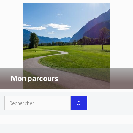
Mon parcours
Rechercher :