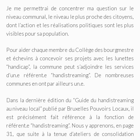
Je me permettrai de concentrer ma question sur le
niveau communal, le niveau le plus proche des citoyens,
dont l’action et les réalisations politiques sont les plus
visibles pour sa population.
Pour aider chaque membre du Collège des bourgmestre
et échevins à concevoir ses projets avec les lunettes
“handicap”, la commune peut s’adjoindre les services
d’un.e référent.e “handistreaming”. De nombreuses
communes en ont par ailleurs un.e.
Dans la dernière édition du “Guide du handistreaming
au niveau local” publié par Bruxelles Pouvoirs Locaux, il
est précisément fait référence à la fonction de
référent.e “handistreaming”. Nous y apprenons, en page
31, que suite à la tenue d’ateliers de consolidation