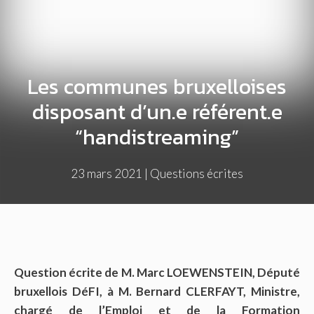
Les communes bruxelloises
disposant d’un.e référent.e
“handistreaming”
23 mars 2021
|
Questions écrites
Question écrite de M. Marc LOEWENSTEIN, Député
bruxellois DéFI, à M. Bernard CLERFAYT, Ministre,
chargé de l’Emploi et de la Formation