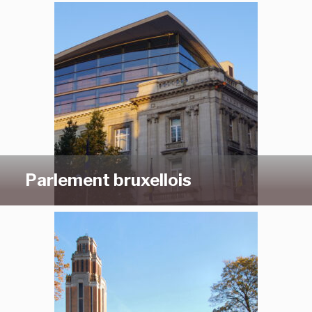
Parlement bruxellois