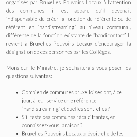
organisés par Bruxelles Pouvoirs Locaux à l’attention
des communes, il est apparu qu’il devenait
indispensable de créer la fonction de référente ou de
référent en “handistreaming” au niveau communal,
différente de la fonction existante de “handicontact”. Il
revient à Bruxelles Pouvoirs Locaux d’encourager la
désignation de ces personnes par les Collèges.
Monsieur le Ministre, je souhaiterais vous poser les
questions suivantes:
Combien de communes bruxelloises ont, à ce
jour, à leur service un.e référent.e
“handistreaming” et quelles sont-elles ?
S’il reste des communes récalcitrantes, en
connaissez-vous la raison ?
Bruxelles Pouvoirs Locaux prévoit-elle de les