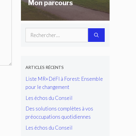
Mon parcours
Rechercher :
ARTICLES RÉCENTS
Liste MR+DéFI à Forest: Ensemble
pour le changement
Les échos du Conseil
Des solutions complètes à vos
préoccupations quotidiennes
Les échos du Conseil