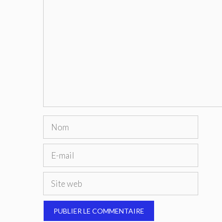
Commentaire
Nom
E-
mail
Site
web