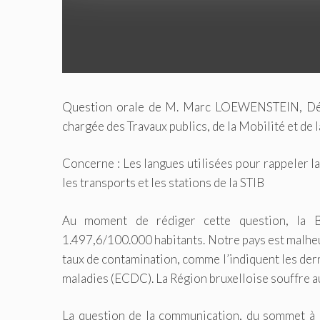
Question orale de M. Marc LOEWENSTEIN, Dép
chargée des Travaux publics, de la Mobilité et de l
Concerne : Les langues utilisées pour rappeler l
les transports et les stations de la STIB
Au moment de rédiger cette question, la 
1.497,6/100.000 habitants. Notre pays est malhe
taux de contamination, comme l’indiquent les der
maladies (ECDC). La Région bruxelloise souffre a
La question de la communication, du sommet à la