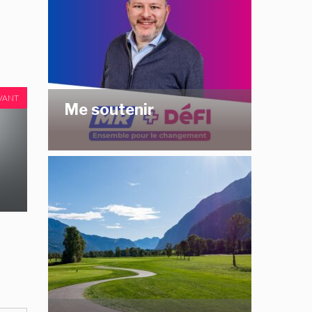
VANT
Me soutenir