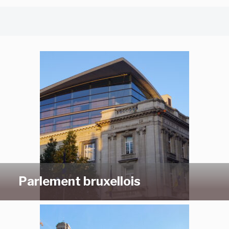
Parlement bruxellois