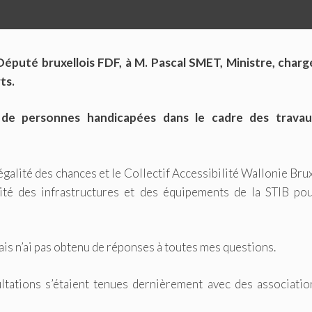
uté bruxellois FDF, à M. Pascal SMET, Ministre, charg
ts.
 de personnes handicapées dans le cadre des trava
galité des chances et le Collectif Accessibilité Wallonie Bru
ité des infrastructures et des équipements de la STIB pou
mais n’ai pas obtenu de réponses à toutes mes questions.
tations s’étaient tenues dernièrement avec des associatio