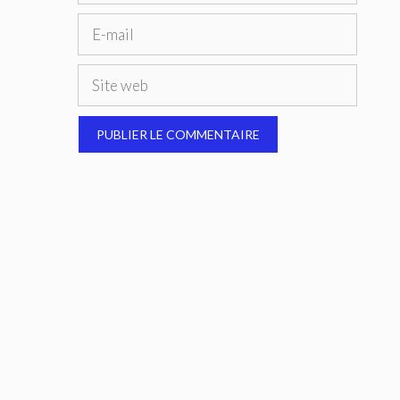
E-
mail
Site
web