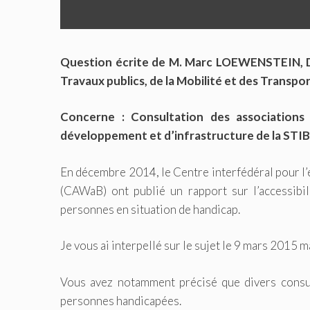
Question écrite de M. Marc LOEWENSTEIN, Dép
Travaux publics, de la Mobilité et des Transpor
Concerne : Consultation des associations
développement et d’infrastructure de la STIB
En décembre 2014, le Centre interfédéral pour l’é
(CAWaB) ont publié un rapport sur l’accessibil
personnes en situation de handicap.
Je vous ai interpellé sur le sujet le 9 mars 2015 
Vous avez notamment précisé que divers consul
personnes handicapées.