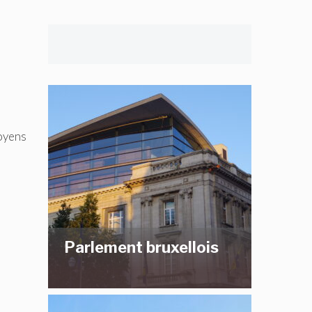
moyens
Parlement bruxellois