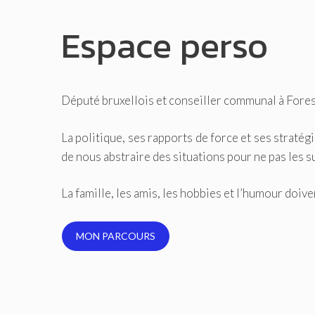
Espace perso
Député bruxellois et conseiller communal à Fores
La politique, ses rapports de force et ses straté
de nous abstraire des situations pour ne pas les su
La famille, les amis, les hobbies et l’humour doi
MON PARCOURS