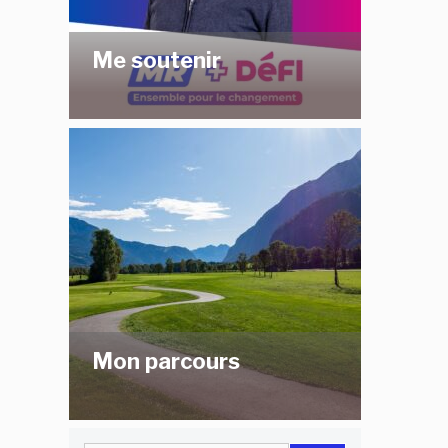
Me soutenir
Mon parcours