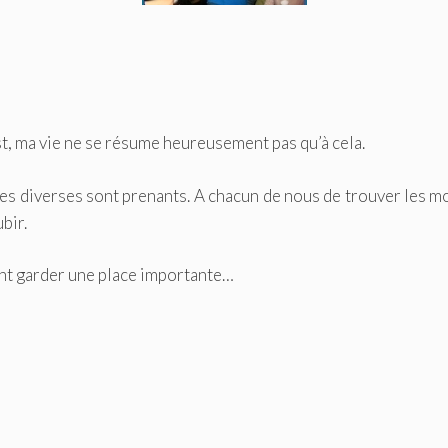
t, ma vie ne se résume heureusement pas qu’à cela.
gies diverses sont prenants. A chacun de nous de trouver les 
bir.
vent garder une place importante…