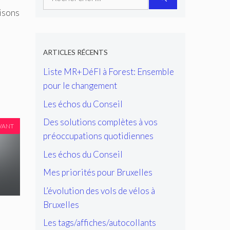
aisons
ARTICLES RÉCENTS
Liste MR+DéFI à Forest: Ensemble
pour le changement
Les échos du Conseil
Des solutions complètes à vos
VANT
préoccupations quotidiennes
Les échos du Conseil
Mes priorités pour Bruxelles
L’évolution des vols de vélos à
Bruxelles
Les tags/affiches/autocollants