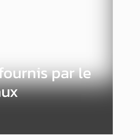
fournis par le
aux