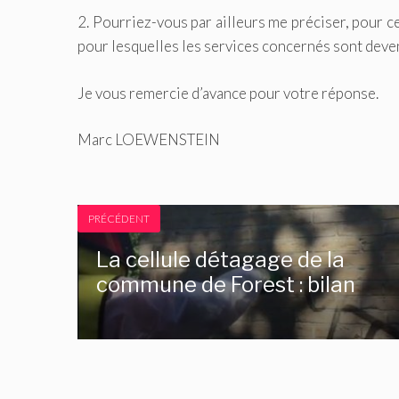
2. Pourriez-vous par ailleurs me préciser, pour ce
pour lesquelles les services concernés sont deve
Je vous remercie d’avance pour votre réponse.
Marc LOEWENSTEIN
PRÉCÉDENT
La cellule détagage de la
commune de Forest : bilan