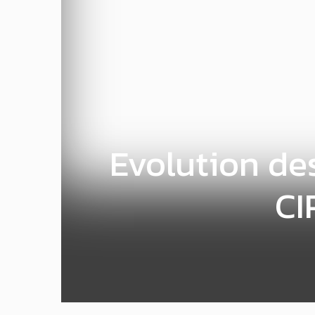
Evolution des
CI