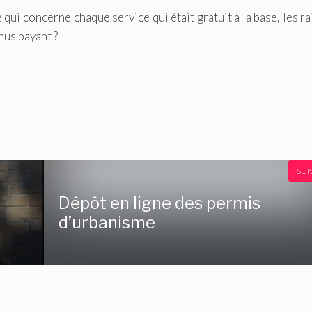
 qui concerne chaque service qui était gratuit à la base, les r
nus payant ?
SUI
Dépôt en ligne des permis
d’urbanisme