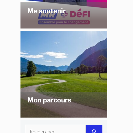
Me soutenir
Mon parcours
Rechercher :