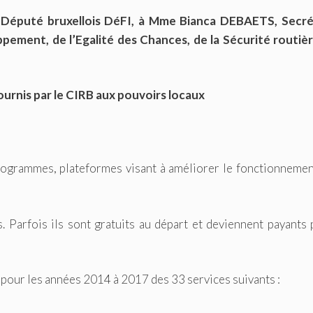
Député bruxellois DéFI, à Mme Bianca DEBAETS, Secré
pement, de l’Egalité des Chances, de la Sécurité routièr
ournis par le CIRB aux pouvoirs locaux
rogrammes, plateformes visant à améliorer le fonctionnemen
s. Parfois ils sont gratuits au départ et deviennent payants 
 pour les années 2014 à 2017 des 33 services suivants :