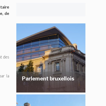
taire
e, de
t des
par la
Parlement bruxellois