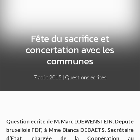
Fête du sacrifice et
concertation avec les
communes
7 août 2015
|
Questions écrites
Question écrite de M. Marc LOEWENSTEIN, Député
bruxellois FDF, à Mme Bianca DEBAETS, Secrétaire
d’Etat, chargée de la Coopération au