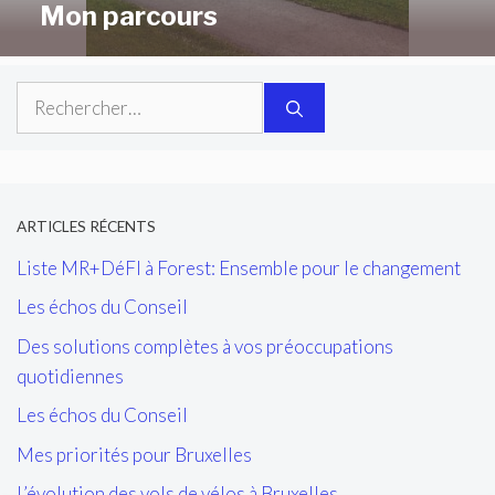
Mon parcours
Rechercher :
ARTICLES RÉCENTS
Liste MR+DéFI à Forest: Ensemble pour le changement
Les échos du Conseil
Des solutions complètes à vos préoccupations
quotidiennes
Les échos du Conseil
Mes priorités pour Bruxelles
L’évolution des vols de vélos à Bruxelles