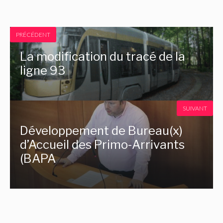
PRÉCÉDENT
La modification du tracé de la
ligne 93
SUIVANT
Développement de Bureau(x)
d’Accueil des Primo-Arrivants
(BAPA