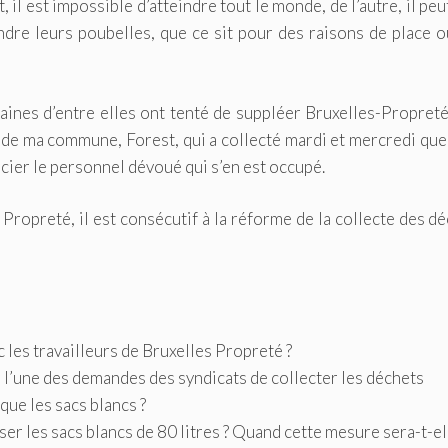
, il est impossible d’atteindre tout le monde, de l’autre, il peu
dre leurs poubelles, que ce sit pour des raisons de place o
aines d’entre elles ont tenté de suppléer Bruxelles-Propret
 de ma commune, Forest, qui a collecté mardi et mercredi qu
rcier le personnel dévoué qui s’en est occupé.
 Propreté, il est consécutif à la réforme de la collecte des d
c les travailleurs de Bruxelles Propreté ?
 l’une des demandes des syndicats de collecter les déchets
ue les sacs blancs ?
ser les sacs blancs de 80 litres ? Quand cette mesure sera-t-el