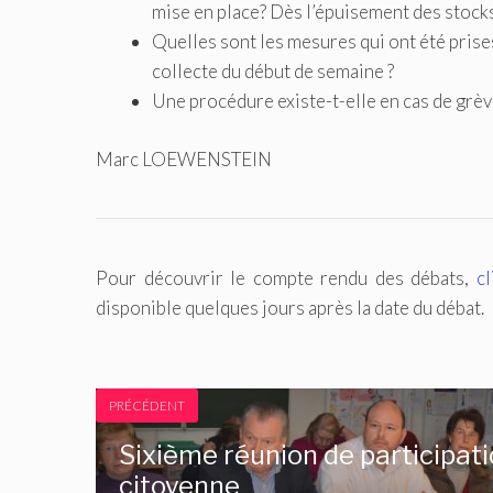
mise en place? Dès l’épuisement des stocks
Quelles sont les mesures qui ont été prise
collecte du début de semaine ?
Une procédure existe-t-elle en cas de grè
Marc LOEWENSTEIN
Pour découvrir le compte rendu des débats,
cl
disponible quelques jours après la date du débat.
PRÉCÉDENT
Sixième réunion de participat
citoyenne