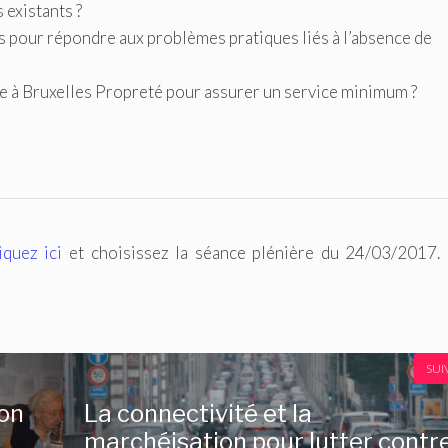
 existants ?
s pour répondre aux problèmes pratiques liés à l’absence de
ve à Bruxelles Propreté pour assurer un service minimum ?
iquez ici
et choisissez la séance plénière du 24/03/2017. I
SUI
ion
La connectivité et la
marchéisation pour lutter contr