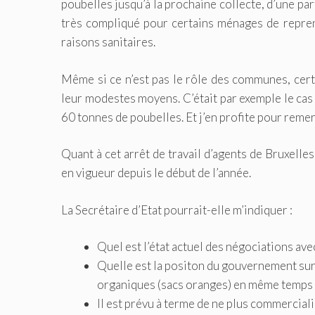
poubelles jusqu’à la prochaine collecte, d’une part
très compliqué pour certains ménages de repren
raisons sanitaires.
Même si ce n’est pas le rôle des communes, cert
leur modestes moyens. C’était par exemple le cas
60 tonnes de poubelles. Et j’en profite pour reme
Quant à cet arrêt de travail d’agents de Bruxelles
en vigueur depuis le début de l’année.
La Secrétaire d’Etat pourrait-elle m’indiquer :
Quel est l’état actuel des négociations ave
Quelle est la positon du gouvernement sur
organiques (sacs oranges) en même temps q
Il est prévu à terme de ne plus commerciali