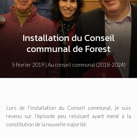
Installation du Conseil
communal de Forest
5 février 2019
|
Au conseil communal (2018-2024)
Lors de l’installation du Conseil communal, je suis
revenu sur l’épisode peu reluisant ayant mené à la
constitution de la nouvelle majorité.