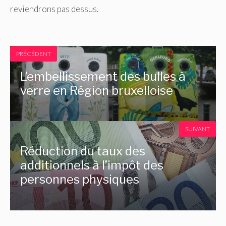
reviendrons pas dessus.
PRÉCÉDENT
L’embellissement des bulles à
verre en Région bruxelloise
SUIVANT
Réduction du taux des
additionnels à l’impôt des
personnes physiques