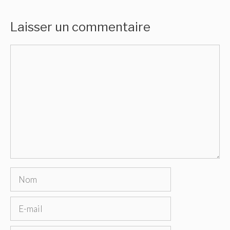
Laisser un commentaire
Commentaire
Nom
E-
mail