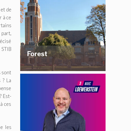
jet de
r à ce
rtains
 part,
récisé
a STIB
Forest
s sont
 ? La
pense
? Est-
 à ces
e les