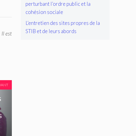
perturbant l’ordre public et la
cohésion sociale
L’entretien des sites propres de la
STIB et de leurs abords
Il est
VANT
s
s