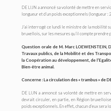
DE LIJN a annoncé sa volonté de mettre en service
longueur et d’un poids exceptionnels (longueur : 2
J’ai interrogé ce lundi le ministre de la mobilité s
bruxellois, sur les mesures qu’il compte prendre p
Question orale de M. Marc LOEWENSTEIN, Dép
Travaux publics, de la Mobilité et des Trans
la Coopération au développement, de l’Egalité
Bien-être animal.
Concerne : La circulation des « trambus » de DE
DE LIJN a annoncé sa volonté de mettre en servi
devrait circuler, en partie, en Région bruxelloi
poids exceptionnels. En effet, chacun d’eux sera 