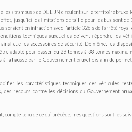
 les « trambus » de DE LIJN circulent sur le territoire bruxell
 effet, jusqu’ici les limitations de taille pour les bus sont de
 seraient en infraction avec l’article 32bis de l’arrêté royal
onditions techniques auxquelles doivent répondre les véhi
ainsi que les accessoires de sécurité. De même, les dispos
 être adapté pour passer du 28 tonnes à 38 tonnes maximum
s à la hausse par le Gouvernement bruxellois afin de permet
difier les caractéristiques techniques des véhicules rest
as, des recours contre les décisions du Gouvernement bruxe
t, compte tenu de ce qui précède, mes questions sont les sui