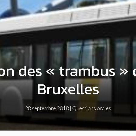
ion des « trambus » 
Bruxelles
28 septembre 2018
|
Questions orales