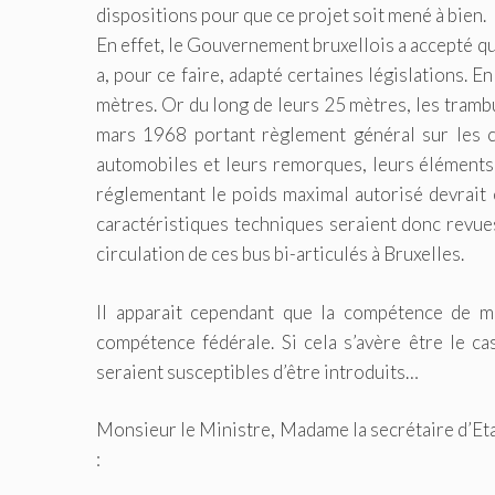
dispositions pour que ce projet soit mené à bien.
En effet, le Gouvernement bruxellois a accepté que
a, pour ce faire, adapté certaines législations. En
mètres. Or du long de leurs 25 mètres, les trambus
mars 1968 portant règlement général sur les c
automobiles et leurs remorques, leurs éléments 
réglementant le poids maximal autorisé devrait
caractéristiques techniques seraient donc revue
circulation de ces bus bi-articulés à Bruxelles.
Il apparait cependant que la compétence de mo
compétence fédérale. Si cela s’avère être le c
seraient susceptibles d’être introduits…
Monsieur le Ministre, Madame la secrétaire d’Eta
: