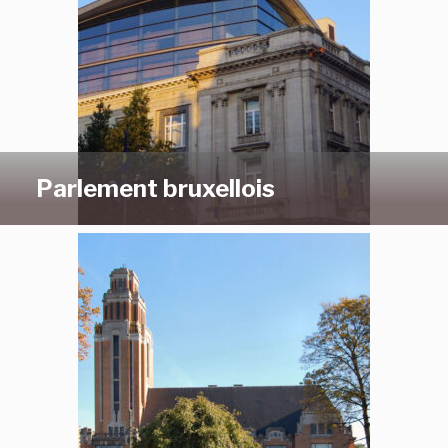
Parlement bruxellois