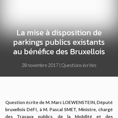
La mise à disposition de
parkings publics existants
au bénéfice des Bruxellois
28 novembre 2017
|
Questions écrites
Question écrite de M. Marc LOEWENSTEIN, Député
bruxellois DéFI, à M. Pascal SMET, Ministre, chargé
des Travaux publics, de la Mobilité et des