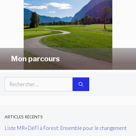
Mon parcours
Rechercher :
ARTICLES RÉCENTS
Liste MR+DéFI à Forest: Ensemble pour le changement