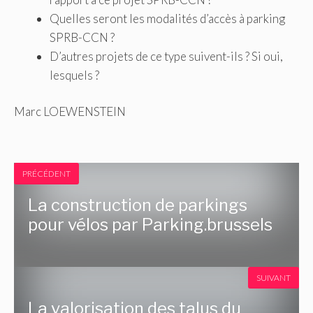
Quelles seront les modalités d’accès à parking
SPRB-CCN ?
D’autres projets de ce type suivent-ils ? Si oui,
lesquels ?
Marc LOEWENSTEIN
PRÉCÉDENT
La construction de parkings
pour vélos par Parking.brussels
SUIVANT
La valorisation des talus du