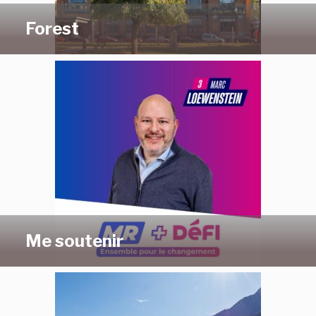
Forest
Me soutenir