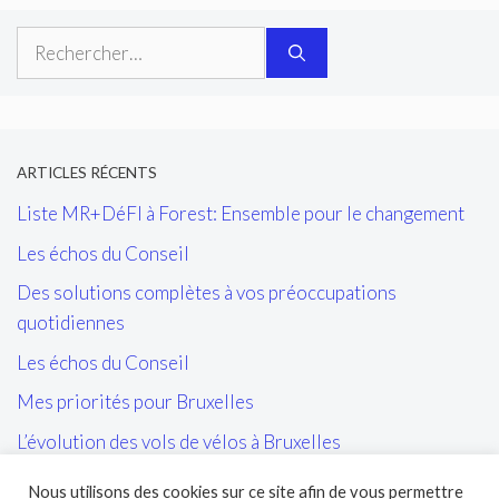
Rechercher :
ARTICLES RÉCENTS
Liste MR+DéFI à Forest: Ensemble pour le changement
Les échos du Conseil
Des solutions complètes à vos préoccupations
quotidiennes
Les échos du Conseil
Mes priorités pour Bruxelles
L’évolution des vols de vélos à Bruxelles
Les tags/affiches/autocollants perturbant l’ordre public
Nous utilisons des cookies sur ce site afin de vous permettre