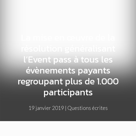
La mise en œuvre de la
résolution généralisant
l’Event pass à tous les
évènements payants
regroupant plus de 1.000
participants
19 janvier 2019
|
Questions écrites