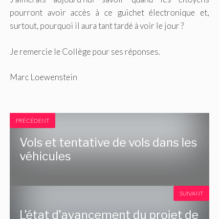
pourront avoir accès à ce guichet électronique et,
surtout, pourquoi il aura tant tardé à voir le jour ?
Je remercie le Collège pour ses réponses.
Marc Loewenstein
PRÉCÉDENT
Vols et tentative de vols dans les
véhicules
SUIVANT
L’état d’avancement du projet de