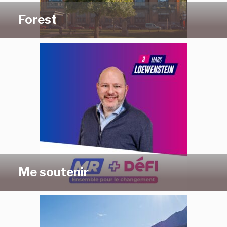
Forest
Me soutenir