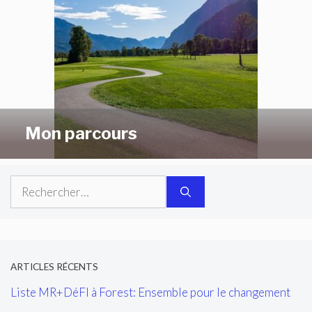
Mon parcours
Rechercher :
ARTICLES RÉCENTS
Liste MR+DéFI à Forest: Ensemble pour le changement