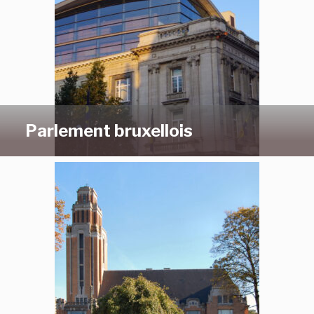
Parlement bruxellois