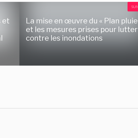
SUI
 et
La mise en œuvre du « Plan pluie
et les mesures prises pour lutter
l
contre les inondations