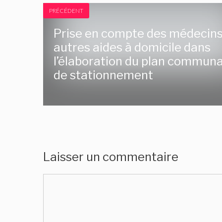
PRÉCÉDENT
Prise en compte des médecins
autres aides à domicile dans
l’élaboration du plan communa
de stationnement
Laisser un commentaire
Commentaire