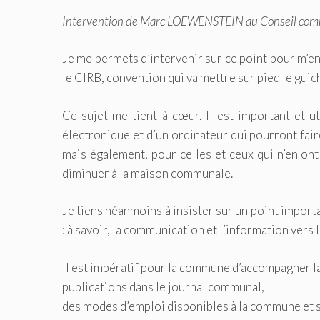
Intervention de Marc LOEWENSTEIN au Conseil co
Je me permets d’intervenir sur ce point pour m’en
le CIRB, convention qui va mettre sur pied le gui
Ce sujet me tient à cœur. Il est important et u
électronique et d’un ordinateur qui pourront fa
mais également, pour celles et ceux qui n’en ont
diminuer à la maison communale.
Je tiens néanmoins à insister sur un point import
: à savoir, la communication et l’information vers l
Il est impératif pour la commune d’accompagner la
publications dans le journal communal,
des modes d’emploi disponibles à la commune et su