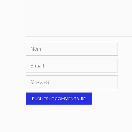
Nom
E-
mail
Site
web