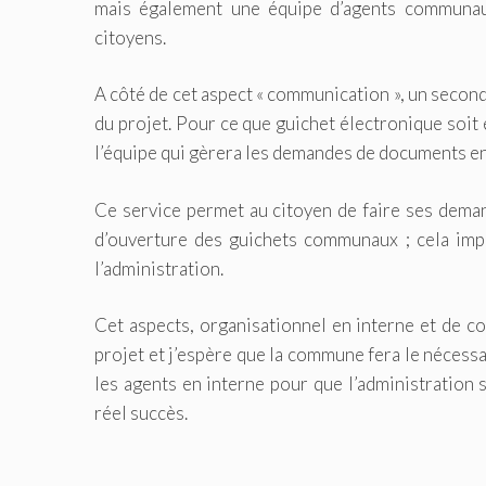
mais également une équipe d’agents communau
citoyens.
A côté de cet aspect « communication », un secon
du projet. Pour ce que guichet électronique soit 
l’équipe qui gèrera les demandes de documents e
Ce service permet au citoyen de faire ses deman
d’ouverture des guichets communaux ; cela impl
l’administration.
Cet aspects, organisationnel en interne et de c
projet et j’espère que la commune fera le néces
les agents en interne pour que l’administration 
réel succès.