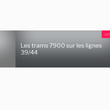
SUI
s
Les trams 7900 sur les lignes
39/44