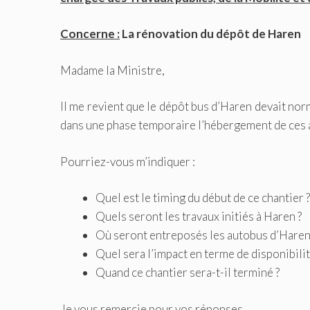
Concerne :
La rénovation du dépôt de Haren
Madame la Ministre,
Il me revient que le dépôt bus d’Haren devait no
dans une phase temporaire l’hébergement de ces 
Pourriez-vous m’indiquer :
Quel est le timing du début de ce chantier ?
Quels seront les travaux initiés à Haren ?
Où seront entreposés les autobus d’Haren 
Quel sera l’impact en terme de disponibilit
Quand ce chantier sera-t-il terminé ?
Je vous remercie pour vos réponses.