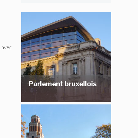
, avec
Parlement bruxellois