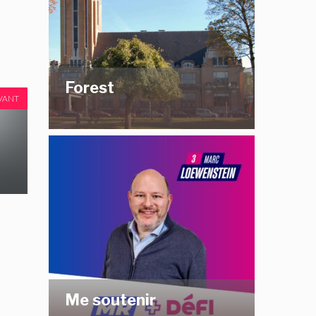
Forest
VANT
Me soutenir