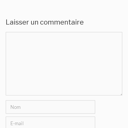
Laisser un commentaire
Commentaire
Nom
E-
mail