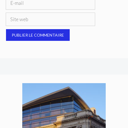
mail
Site
web