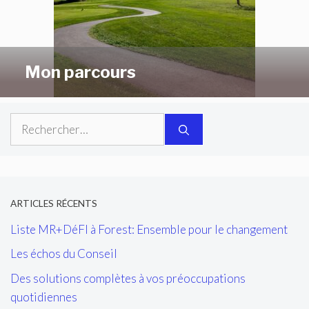
Mon parcours
Rechercher :
ARTICLES RÉCENTS
Liste MR+DéFI à Forest: Ensemble pour le changement
Les échos du Conseil
Des solutions complètes à vos préoccupations
quotidiennes