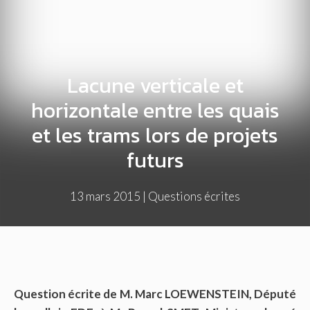
Lacune verticale et
horizontale entre les quais
et les trams lors de projets
futurs
13 mars 2015
|
Questions écrites
Question écrite de M. Marc LOEWENSTEIN, Député