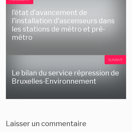
l’état d’avancement de
l’installation d’ascenseurs dans
les stations de métro et pré-
métro
SUIVANT
Le bilan du service répression de
Bruxelles-Environnement
Laisser un commentaire