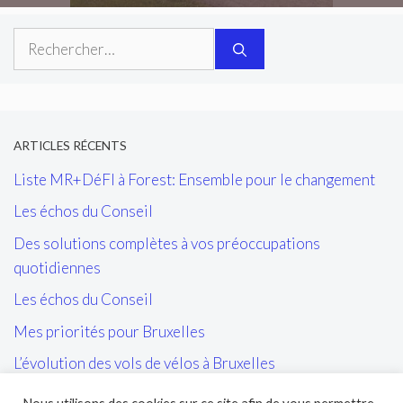
Rechercher :
ARTICLES RÉCENTS
Liste MR+DéFI à Forest: Ensemble pour le changement
Les échos du Conseil
Des solutions complètes à vos préoccupations
quotidiennes
Les échos du Conseil
Mes priorités pour Bruxelles
L’évolution des vols de vélos à Bruxelles
Les tags/affiches/autocollants perturbant l’ordre public