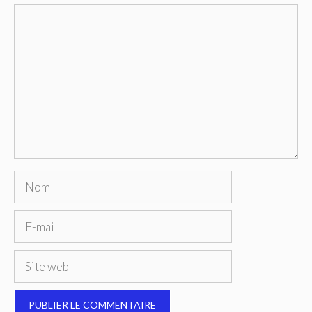
Commentaire
Nom
E-
mail
Site
web