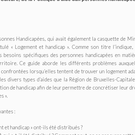
onnes Handicapées, qui avait également la casquette de Min
tulé « Logement et handicap ». Comme son titre l’indique, 
es besoins spécifiques des personnes handicapées en matiè
ritoire. Ce guide aborde les différents problèmes auxquel
confrontées lorsqu’elles tentent de trouver un logement ad
es divers types d’aides que la Région de Bruxelles-Capitale
on de handicap afin de leur permettre de concrétiser leur dr
s ».
antes :
et handicap » ont-ils été distribués ?