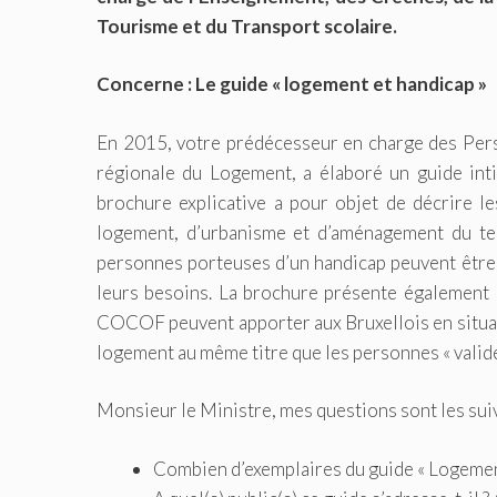
Tourisme et du Transport scolaire.
Concerne : Le guide « logement et handicap »
En 2015, votre prédécesseur en charge des Pers
régionale du Logement, a élaboré un guide inti
brochure explicative a pour objet de décrire l
logement, d’urbanisme et d’aménagement du ter
personnes porteuses d’un handicap peuvent être 
leurs besoins. La brochure présente également l
COCOF peuvent apporter aux Bruxellois en situati
logement au même titre que les personnes « valide
Monsieur le Ministre, mes questions sont les suiv
Combien d’exemplaires du guide « Logement 