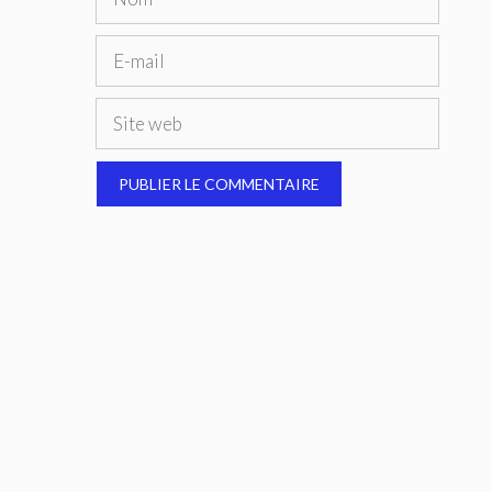
E-
mail
Site
web