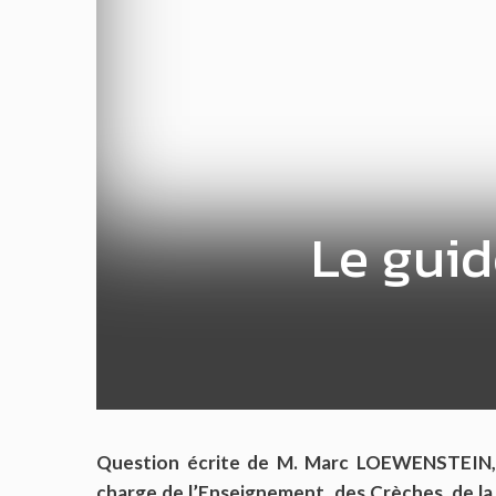
Le guid
Question écrite de M. Marc LOEWENSTEIN, 
charge de l’Enseignement, des Crèches, de la 