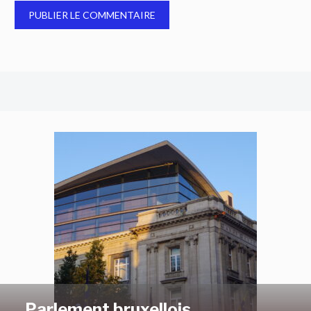
Parlement bruxellois