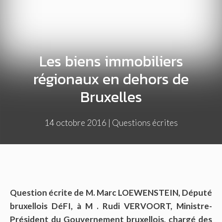
Les biens immobiliers
régionaux en dehors de
Bruxelles
14 octobre 2016
|
Questions écrites
Question écrite de M. Marc LOEWENSTEIN, Député
bruxellois DéFI, à M . Rudi VERVOORT, Ministre-
Président du Gouvernement bruxellois, chargé des