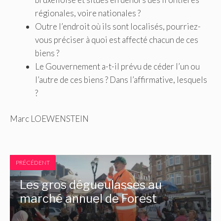
régionales, voire nationales ?
Outre l’endroit où ils sont localisés, pourriez-
vous préciser à quoi est affecté chacun de ces
biens ?
Le Gouvernement a-t-il prévu de céder l’un ou
l’autre de ces biens ? Dans l’affirmative, lesquels
?
Marc LOEWENSTEIN
PRÉCÉDENT
Les gros dégueulasses au
marché annuel de Forest