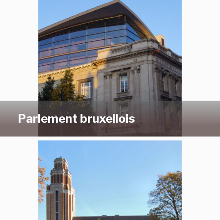
Parlement bruxellois