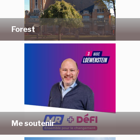
Forest
Me soutenir