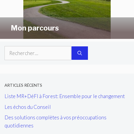
Mon parcours
Rechercher :
ARTICLES RÉCENTS
Liste MR+DéFI à Forest: Ensemble pour le changement
Les échos du Conseil
Des solutions complètes à vos préoccupations
quotidiennes