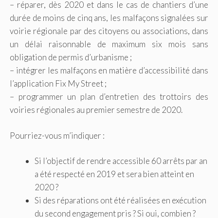
– réparer, dès 2020 et dans le cas de chantiers d’une
durée de moins de cinq ans, les malfaçons signalées sur
voirie régionale par des citoyens ou associations, dans
un délai raisonnable de maximum six mois sans
obligation de permis d’urbanisme ;
– intégrer les malfaçons en matière d’accessibilité dans
l’application Fix My Street ;
– programmer un plan d’entretien des trottoirs des
voiries régionales au premier semestre de 2020.
Pourriez-vous m’indiquer :
Si l’objectif de rendre accessible 60 arrêts par an
a été respecté en 2019 et sera bien atteint en
2020 ?
Si des réparations ont été réalisées en exécution
du second engagement pris ? Si oui, combien ?