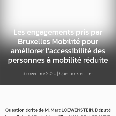
Les engagements pris par
Bruxelles Mobilité pour
améliorer l’accessibilité des
personnes à mobilité réduite
3 novembre 2020
|
Questions écrites
Question écrite de M. Marc LOEWENSTEIN, Député