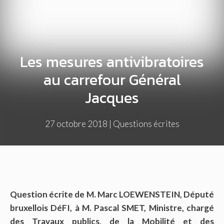
Les mesures antivibratoires
au carrefour Général
Jacques
27 octobre 2018
|
Questions écrites
Question écrite de M. Marc LOEWENSTEIN, Député
bruxellois DéFI, à M. Pascal SMET, Ministre, chargé
des Travaux publics, de la Mobilité et des