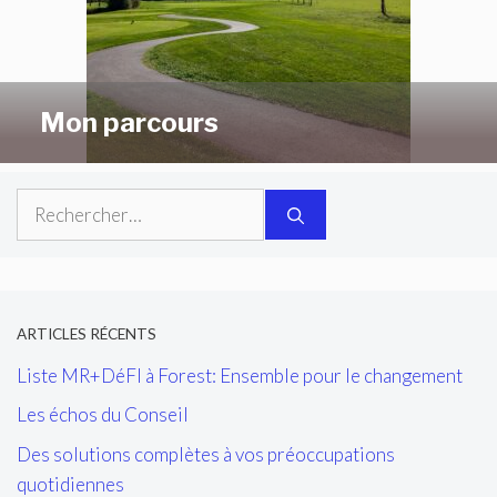
Mon parcours
Rechercher :
ARTICLES RÉCENTS
Liste MR+DéFI à Forest: Ensemble pour le changement
Les échos du Conseil
Des solutions complètes à vos préoccupations
quotidiennes