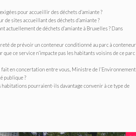
exigées pour accueillir des déchets d’amiante ?
r de sites accueillant des déchets d’amiante ?
itant actuellement de déchets d’amiante à Bruxelles ? Dans
preté de prévoir un conteneur conditionné au parc à conteneu
 que ce service n’impacte pas les habitants voisins de ce parc
é fait en concertation entre vous, Ministre de l’Environnement,
é publique ?
s habitations pourraient-ils davantage convenir à ce type de