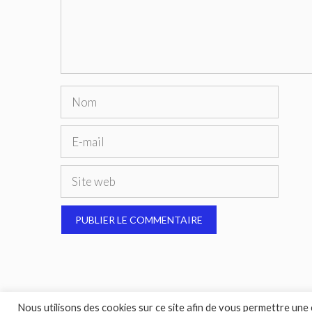
Nom
E-
mail
Site
web
Nous utilisons des cookies sur ce site afin de vous permettre une