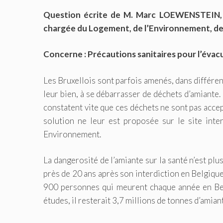
Question écrite de M. Marc LOEWENSTEIN, 
chargée du Logement, de l’Environnement, de l’
Concerne : Précautions sanitaires pour l’éva
Les Bruxellois sont parfois amenés, dans différ
leur bien, à se débarrasser de déchets d’amiante. 
constatent vite que ces déchets ne sont pas acce
solution ne leur est proposée sur le site inte
Environnement.
La dangerosité de l’amiante sur la santé n’est plu
près de 20 ans après son interdiction en Belgique,
900 personnes qui meurent chaque année en Belg
études, il resterait 3,7 millions de tonnes d’amian