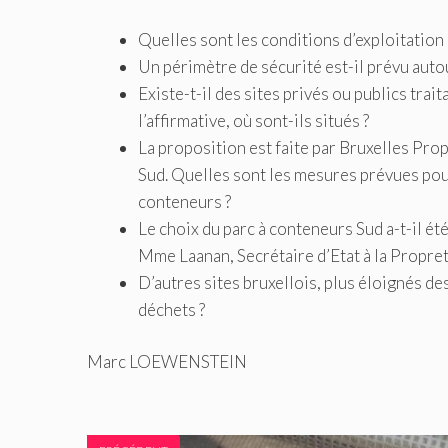
Quelles sont les conditions d’exploitation 
Un périmètre de sécurité est-il prévu autou
Existe-t-il des sites privés ou publics tra
l’affirmative, où sont-ils situés ?
La proposition est faite par Bruxelles Pro
Sud. Quelles sont les mesures prévues pour
conteneurs ?
Le choix du parc à conteneurs Sud a-t-il ét
Mme Laanan, Secrétaire d’Etat à la Propret
D’autres sites bruxellois, plus éloignés de
déchets ?
Marc LOEWENSTEIN