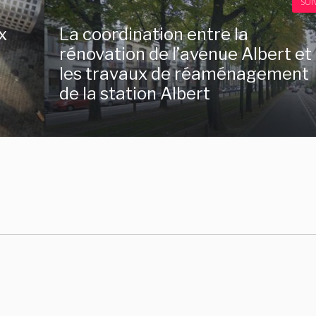
SUI
x
La coordination entre la
rénovation de l’avenue Albert et
les travaux de réaménagement
de la station Albert