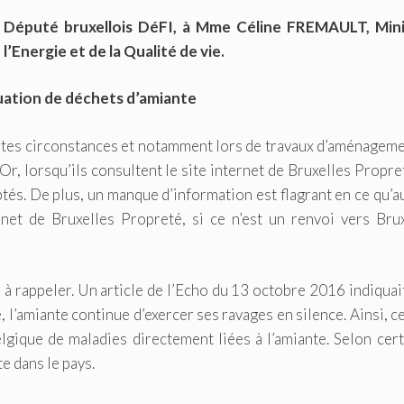
Député bruxellois DéFI, à Mme Céline FREMAULT, Mini
Energie et de la Qualité de vie.
cuation de déchets d’amiante
entes circonstances et notamment lors de travaux d’aménagem
Or, lorsqu’ils consultent le site internet de Bruxelles Propret
ptés. De plus, un manque d’information est flagrant en ce qu’
rnet de Bruxelles Propreté, si ce n’est un renvoi vers Brux
s à rappeler. Un article de l’Echo du 13 octobre 2016 indiquai
 l’amiante continue d’exercer ses ravages en silence. Ainsi, c
ique de maladies directement liées à l’amiante. Selon cert
te dans le pays.