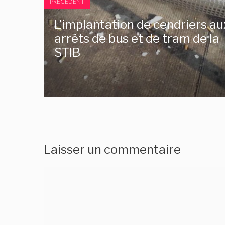
PRÉCÉDENT
L’implantation de cendriers au
arrêts de bus et de tram de la
STIB
Laisser un commentaire
Commentaire