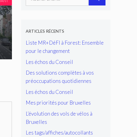
VANT
ARTICLES RÉCENTS
Liste MR+DéFI à Forest: Ensemble
pour le changement
Les échos du Conseil
Des solutions complètes à vos
préoccupations quotidiennes
Les échos du Conseil
Mes priorités pour Bruxelles
L’évolution des vols de vélos à
Bruxelles
Les tags/affiches/autocollants