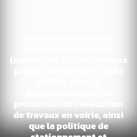
Les subventions aux
associations privées
(assimilées aux entreprises
privées au niveau du SEC)
actives dans la
sensibilisation et la
promotion de l’exécution
de travaux en voirie, ainsi
que la politique de
stationnement et