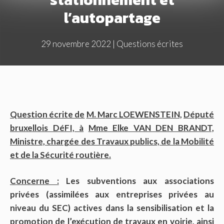
l’autopartage
29 novembre 2022
|
Questions écrites
Question écrite de
M. Marc LOEWENSTEIN,
Député
bruxellois DéFI, à
Mme Elke VAN DEN BRANDT,
Ministre, chargée des Travaux publics, de la Mobilité
et de la Sécurité routière.
Concerne :
Les subventions aux associations
privées (assimilées aux entreprises privées au
niveau du SEC) actives dans la sensibilisation et la
promotion de l’exécution de travaux en voirie, ainsi