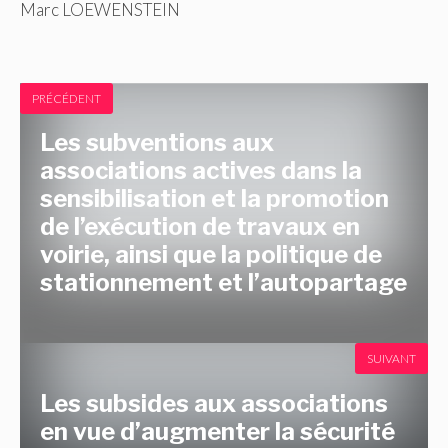
Marc LOEWENSTEIN
PRÉCÉDENT
Les subventions aux
associations actives dans la
sensibilisation et la promotion
de l’exécution de travaux en
voirie, ainsi que la politique de
stationnement et l’autopartage
SUIVANT
Les subsides aux associations
en vue d’augmenter la sécurité