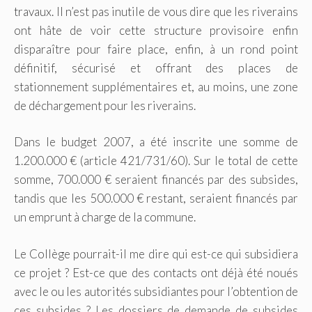
travaux. Il n’est pas inutile de vous dire que les riverains
ont hâte de voir cette structure provisoire enfin
disparaître pour faire place, enfin, à un rond point
définitif, sécurisé et offrant des places de
stationnement supplémentaires et, au moins, une zone
de déchargement pour les riverains.
Dans le budget 2007, a été inscrite une somme de
1.200.000 € (article 421/731/60). Sur le total de cette
somme, 700.000 € seraient financés par des subsides,
tandis que les 500.000 € restant, seraient financés par
un emprunt à charge de la commune.
Le Collège pourrait-il me dire qui est-ce qui subsidiera
ce projet ? Est-ce que des contacts ont déjà été noués
avec le ou les autorités subsidiantes pour l’obtention de
ces subsides ? Les dossiers de demande de subsides