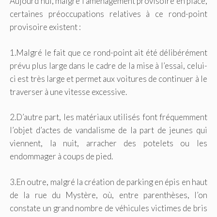
Aujourd’hui, malgré l’aménagement provisoire en place,
certaines préoccupations relatives à ce rond-point
provisoire existent :
1.Malgré le fait que ce rond-point ait été délibérément
prévu plus large dans le cadre de la mise à l’essai, celui-
ci est très large et permet aux voitures de continuer à le
traverser à une vitesse excessive.
2.D’autre part, les matériaux utilisés font fréquemment
l’objet d’actes de vandalisme de la part de jeunes qui
viennent, la nuit, arracher des potelets ou les
endommager à coups de pied.
3.En outre, malgré la création de parking en épis en haut
de la rue du Mystère, où, entre parenthèses, l’on
constate un grand nombre de véhicules victimes de bris