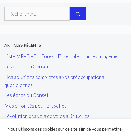
Rechercher :
ARTICLES RÉCENTS
Liste MR+DéFI à Forest: Ensemble pour le changement
Les échos du Conseil
Des solutions complètes à vos préoccupations
quotidiennes
Les échos du Conseil
Mes priorités pour Bruxelles
L’évolution des vols de vélos à Bruxelles
Les tags/affiches/autocollants perturbant l’ordre public
Nous utilisons des cookies sur ce site afin de vous permettre