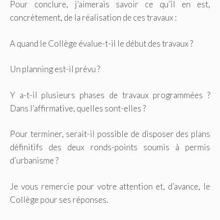
Pour conclure, j’aimerais savoir ce qu’il en est,
concrètement, de la réalisation de ces travaux :
A quand le Collège évalue-t-il le début des travaux ?
Un planning est-il prévu ?
Y a-t-il plusieurs phases de travaux programmées ?
Dans l’affirmative, quelles sont-elles ?
Pour terminer, serait-il possible de disposer des plans
définitifs des deux ronds-points soumis à permis
d’urbanisme ?
Je vous remercie pour votre attention et, d’avance, le
Collège pour ses réponses.