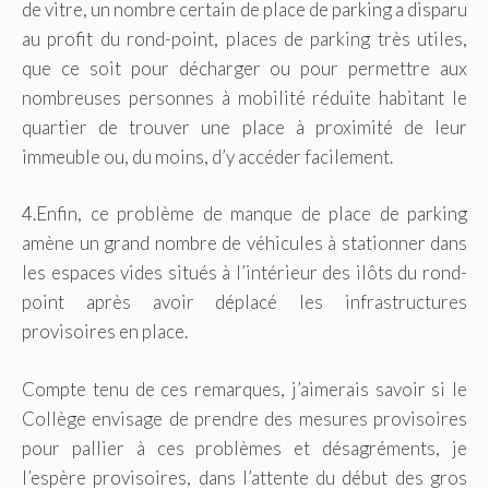
de vitre, un nombre certain de place de parking a disparu
au profit du rond-point, places de parking très utiles,
que ce soit pour décharger ou pour permettre aux
nombreuses personnes à mobilité réduite habitant le
quartier de trouver une place à proximité de leur
immeuble ou, du moins, d’y accéder facilement.
4.Enfin, ce problème de manque de place de parking
amène un grand nombre de véhicules à stationner dans
les espaces vides situés à l’intérieur des ilôts du rond-
point après avoir déplacé les infrastructures
provisoires en place.
Compte tenu de ces remarques, j’aimerais savoir si le
Collège envisage de prendre des mesures provisoires
pour pallier à ces problèmes et désagréments, je
l’espère provisoires, dans l’attente du début des gros