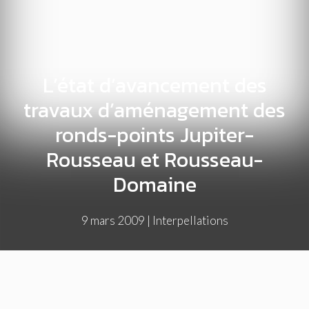
L’état d’avancement des
travaux d’aménagement des
ronds-points Jupiter-
Rousseau et Rousseau-
Domaine
9 mars 2009
|
Interpellations