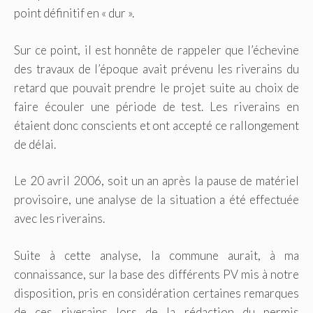
point définitif en « dur ».
Sur ce point, il est honnête de rappeler que l’échevine
des travaux de l’époque avait prévenu les riverains du
retard que pouvait prendre le projet suite au choix de
faire écouler une période de test. Les riverains en
étaient donc conscients et ont accepté ce rallongement
de délai.
Le 20 avril 2006, soit un an après la pause de matériel
provisoire, une analyse de la situation a été effectuée
avec les riverains.
Suite à cette analyse, la commune aurait, à ma
connaissance, sur la base des différents PV mis à notre
disposition, pris en considération certaines remarques
de ces riverains lors de la rédaction du permis