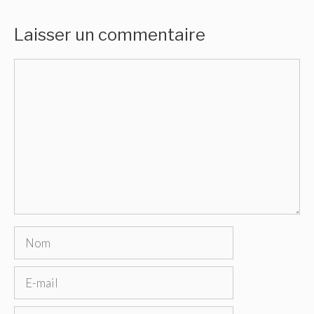
Laisser un commentaire
Commentaire
Nom
E-
mail