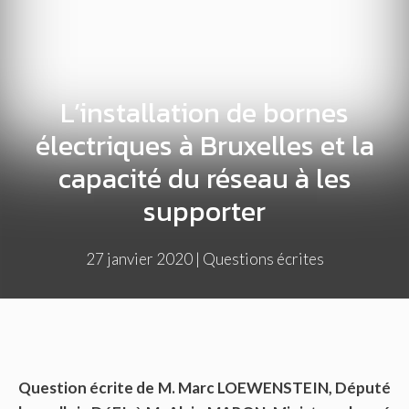
L’installation de bornes
électriques à Bruxelles et la
capacité du réseau à les
supporter
27 janvier 2020
|
Questions écrites
Question écrite de M. Marc LOEWENSTEIN, Député