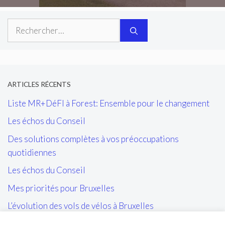
Rechercher :
ARTICLES RÉCENTS
Liste MR+DéFI à Forest: Ensemble pour le changement
Les échos du Conseil
Des solutions complètes à vos préoccupations
quotidiennes
Les échos du Conseil
Mes priorités pour Bruxelles
L’évolution des vols de vélos à Bruxelles
Les tags/affiches/autocollants perturbant l’ordre public