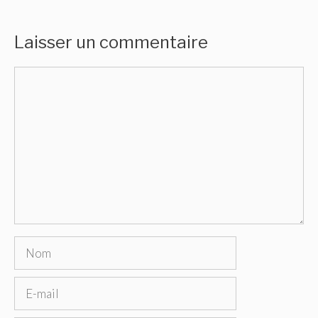
Laisser un commentaire
Commentaire
Nom
E-
mail