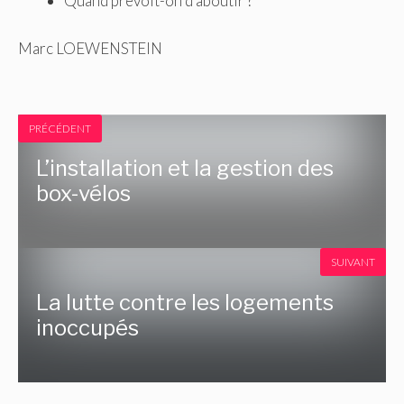
Quand prévoit-on d’aboutir ?
Marc LOEWENSTEIN
PRÉCÉDENT
L’installation et la gestion des
box-vélos
SUIVANT
La lutte contre les logements
inoccupés