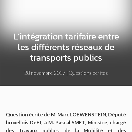
L’intégration tarifaire entre
les différents réseaux de
transports publics
28 novembre 2017
|
Questions écrites
Question écrite de M. Marc LOEWENSTEIN, Député
bruxellois DéFI, à M. Pascal SMET, Ministre, chargé
des Travaux publics, de la Mobilité et des