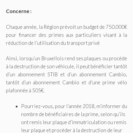
Concerne :
Chaque année, la Région prévoit un budget de 750.000€
pour financer des primes aux particuliers visant à la
réduction de l’utilisation du transport privé
Ainsi, lorsqu’un Bruxellois rend ses plaques ou procède
à la destruction de son véhicule, il peut bénéficier tantôt
d’un abonnement STIB et d’un abonnement Cambio,
tantôt d’un abonnement Cambio et d’une prime vélo
plafonnée à 505€.
Pourriez-vous, pour l’année 2018, m’informer du
nombre de bénéficiaires de la prime, selon qu’ils
ont remis leur plaque d’immatriculation ou remis
leur plaque et procéder à la destruction de leur