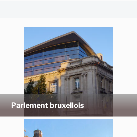
Parlement bruxellois