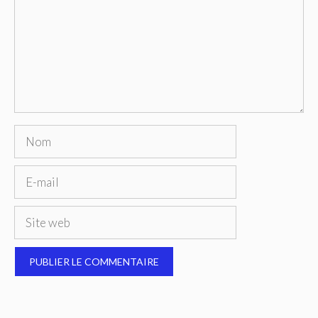
Nom
E-
mail
Site
web