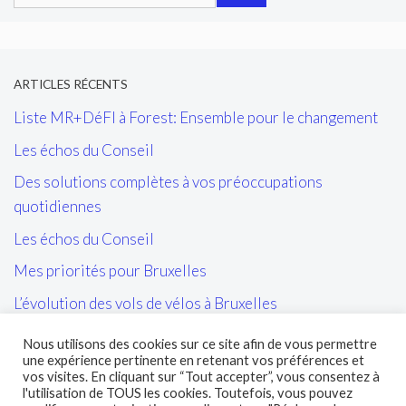
ARTICLES RÉCENTS
Liste MR+DéFI à Forest: Ensemble pour le changement
Les échos du Conseil
Des solutions complètes à vos préoccupations
quotidiennes
Les échos du Conseil
Mes priorités pour Bruxelles
L’évolution des vols de vélos à Bruxelles
Les tags/affiches/autocollants perturbant l’ordre public
Nous utilisons des cookies sur ce site afin de vous permettre
et la cohésion sociale
une expérience pertinente en retenant vos préférences et
vos visites. En cliquant sur “Tout accepter”, vous consentez à
L’entretien des sites propres de la STIB et de leurs abords
l'utilisation de TOUS les cookies. Toutefois, vous pouvez