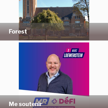
Forest
Me soutenir