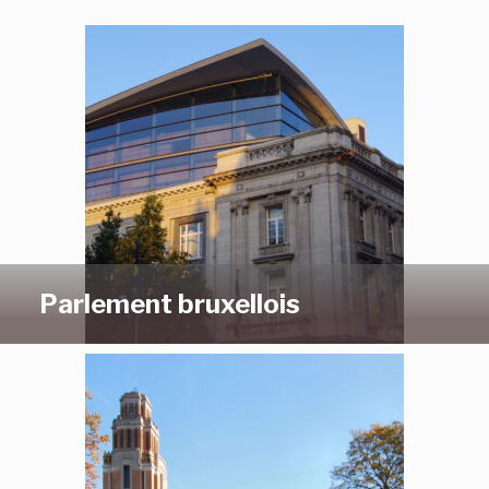
Parlement bruxellois