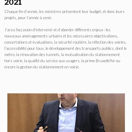
2021
Chaque fin d’année, les ministres présentent leur budget, et donc leurs
projets, pour l’année à venir.
J’ai eu l’occasion d’intervenir et d’aborder différents enjeux : les
nouveaux aménagements urbains et les nécessaires objectivations,
concertations et évaluations, la sécurité routière, la réfection des voiries,
l’accessibilité pour tous, le développement des transports publics, dont le
métro, la rénovation des tunnels, la mutualisation du stationnement
hors voirie, la qualité du service aux usagers, la prime Bruxelle’Air ou
encore la gestion du stationnement en voirie.