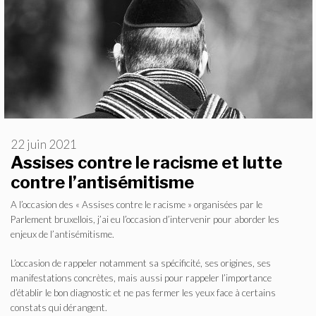
22 juin 2021
Assises contre le racisme et lutte
contre l’antisémitisme
A l’occasion des « Assises contre le racisme » organisées par le
Parlement bruxellois, j’ai eu l’occasion d’intervenir pour aborder les
enjeux de l’antisémitisme.
L’occasion de rappeler notamment sa spécificité, ses origines, ses
manifestations concrètes, mais aussi pour rappeler l’importance
d’établir le bon diagnostic et ne pas fermer les yeux face à certains
constats qui dérangent.