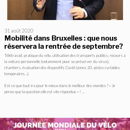
31 août 2020
Mobilité dans Bruxelles : que nous
réservera la rentrée de septembre?
Télétravail, pratique du vélo, utilisation des transports publics, recours à
la voiture personnelle (notamment pour se préserver du virus),
chantiers, évaluation des dispositifs Covid (zones 20, pistes cyclables
temporaires…).
Est-ce que tout ira pour le mieux dans le meilleur des mondes ? « Je
pense que la question elle est vite répondue » ! …