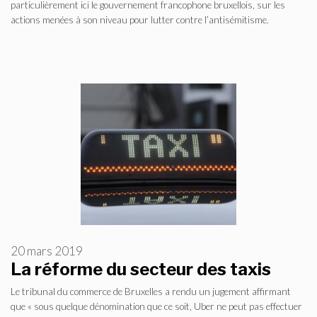
particulièrement ici le gouvernement francophone bruxellois, sur les
actions menées à son niveau pour lutter contre l’antisémitisme.
20 mars 2019
La réforme du secteur des taxis
Le tribunal du commerce de Bruxelles a rendu un jugement affirmant
que « sous quelque dénomination que ce soit, Uber ne peut pas effectuer