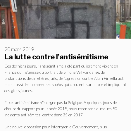
20 mars 2019
La lutte contre l’antisémitisme
Ces derniers jours, l’antisémitisme a été particulièrement violent en
France qu’il s’agisse du portrait de Simone Veil vandalisé, de
profanations de cimetières juifs, de l’agression contre Alain Finkelkraut,
mais aussi des nombreuses vidéos qui circulent sur la toile et impliquant
des gilets jaunes.
Et cet antisémitisme n’épargne pas la Belgique. A quelques jours de la
clôture du rapport pour l’année 2018, nous recensons quelques 80
incidents antisémites, contre donc 35 en 2017.
Une nouvelle occasion pour interroger le Gouvernement, plus