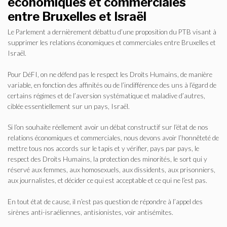
économiques et commerciales
entre Bruxelles et Israël
Le Parlement a dernièrement débattu d’une proposition du PTB visant à
supprimer les relations économiques et commerciales entre Bruxelles et
Israël.
Pour DéFI, on ne défend pas le respect les Droits Humains, de manière
variable, en fonction des affinités ou de l’indifférence des uns à l’égard de
certains régimes et de l’aversion systématique et maladive d’autres,
ciblée essentiellement sur un pays, Israël.
Si l’on souhaite réellement avoir un débat constructif sur l’état de nos
relations économiques et commerciales, nous devons avoir l’honnêteté de
mettre tous nos accords sur le tapis et y vérifier, pays par pays, le
respect des Droits Humains, la protection des minorités, le sort qui y
réservé aux femmes, aux homosexuels, aux dissidents, aux prisonniers,
aux journalistes, et décider ce qui est acceptable et ce qui ne l’est pas.
En tout état de cause, il n’est pas question de répondre à l’appel des
sirènes anti-israéliennes, antisionistes, voir antisémites.