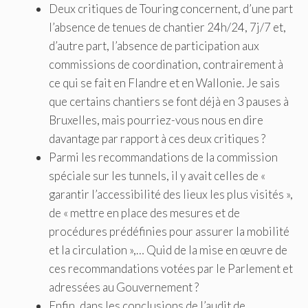
Deux critiques de Touring concernent, d’une part
l’absence de tenues de chantier 24h/24, 7j/7 et,
d’autre part, l’absence de participation aux
commissions de coordination, contrairement à
ce qui se fait en Flandre et en Wallonie. Je sais
que certains chantiers se font déjà en 3 pauses à
Bruxelles, mais pourriez-vous nous en dire
davantage par rapport à ces deux critiques ?
Parmi les recommandations de la commission
spéciale sur les tunnels, il y avait celles de «
garantir l’accessibilité des lieux les plus visités »,
de « mettre en place des mesures et de
procédures prédéfinies pour assurer la mobilité
et la circulation »,… Quid de la mise en œuvre de
ces recommandations votées par le Parlement et
adressées au Gouvernement ?
Enfin, dans les conclusions de l’audit de