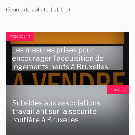
(Source de la photo: La Libre)
PRÉCÉDENT
Les mesures prises pour
encourager l’acquisition de
logements neufs à Bruxelles
SUIVANT
Subsides aux associations
travaillant sur la sécurité
routière à Bruxelles