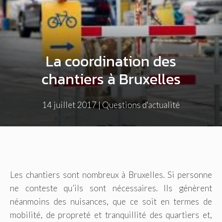
La coordination des
chantiers à Bruxelles
14 juillet 2017
|
Questions d'actualité
Les chantiers sont nombreux à Bruxelles. Si personne
ne conteste qu’ils sont nécessaires. Ils génèrent
néanmoins des nuisances, que ce soit en termes de
mobilité, de propreté et tranquillité des quartiers et,