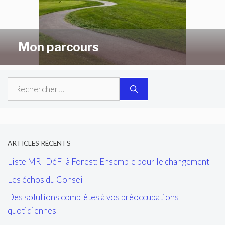
Mon parcours
Rechercher :
ARTICLES RÉCENTS
Liste MR+DéFI à Forest: Ensemble pour le changement
Les échos du Conseil
Des solutions complètes à vos préoccupations
quotidiennes