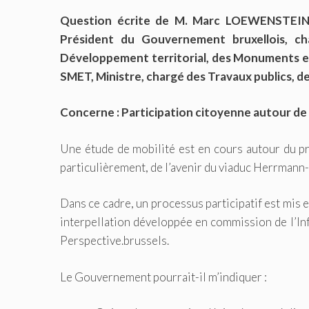
Question écrite de M. Marc LOEWENSTEIN, 
Président du Gouvernement bruxellois, cha
Développement territorial, des Monuments et 
SMET, Ministre, chargé des Travaux publics, de
Concerne : Participation citoyenne autour de
Une étude de mobilité est en cours autour du pr
particulièrement, de l’avenir du viaduc Herrmann
Dans ce cadre, un processus participatif est mis en
interpellation développée en commission de l’Inf
Perspective.brussels.
Le Gouvernement pourrait-il m’indiquer :