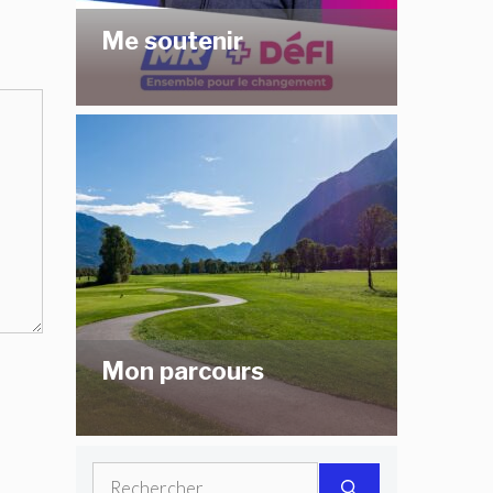
Me soutenir
Mon parcours
Rechercher :