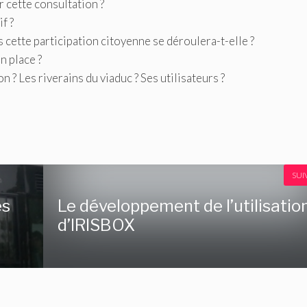
r cette consultation ?
f ?
 cette participation citoyenne se déroulera-t-elle ?
n place ?
n ? Les riverains du viaduc ? Ses utilisateurs ?
SUI
es
Le développement de l’utilisatio
d’IRISBOX