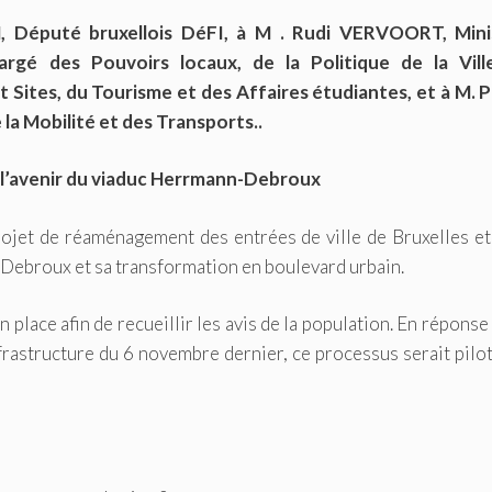
Député bruxellois DéFI, à M . Rudi VERVOORT, Mini
rgé des Pouvoirs locaux, de la Politique de la Vill
Sites, du Tourisme et des Affaires étudiantes, et à M. P
 la Mobilité et des Transports..
 l’avenir du viaduc Herrmann-Debroux
ojet de réaménagement des entrées de ville de Bruxelles et
-Debroux et sa transformation en boulevard urbain.
 place afin de recueillir les avis de la population. En réponse
rastructure du 6 novembre dernier, ce processus serait pilo