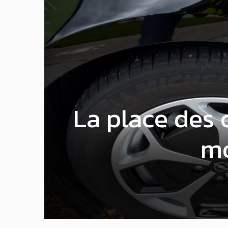
La place des
mo