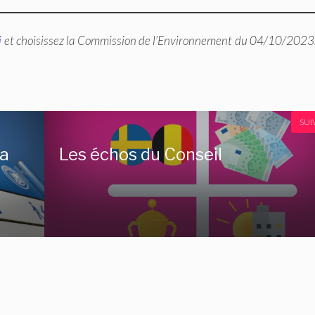
i
et choisissez la Commission de l’Environnement du 04/10/2023. 
SUI
la
Les échos du Conseil