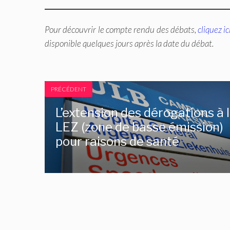
Pour découvrir le compte rendu des débats,
cliquez ic
disponible quelques jours après la date du débat.
PRÉCÉDENT
L’extension des dérogations à 
LEZ (zone de basse émission)
pour raisons de santé