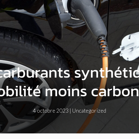
 carburants synthéti
bilité moins carbo
4 octobre 2023
|
Uncategorized