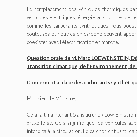
Le remplacement des véhicules thermiques par 
véhicules électriques, énergie gris, bornes de r
comme les carburants synthétiques nous pousse
coûteuses et neutres en carbone peuvent apporte
coexister avec l’électrification en marche.
Question orale de M. Marc LOEWENSTEIN, Dépu
Transition climatique, de l’Environnement, de 
Concerne
: La place des carburants synthétiq
Monsieur le Ministre,
Cela fait maintenant 5 ans qu’une « Low Emission 
bruxelloise. Cela signifie que les véhicules a
interdits à la circulation. Le calendrier fixant le