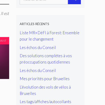
Il est
ARTICLES RÉCENTS
Liste MR+DéFI à Forest: Ensemble
pour le changement
VANT
Les échos du Conseil
Des solutions complètes à vos
préoccupations quotidiennes
Les échos du Conseil
Mes priorités pour Bruxelles
L’évolution des vols de vélos à
Bruxelles
Les tags/affiches/autocollants