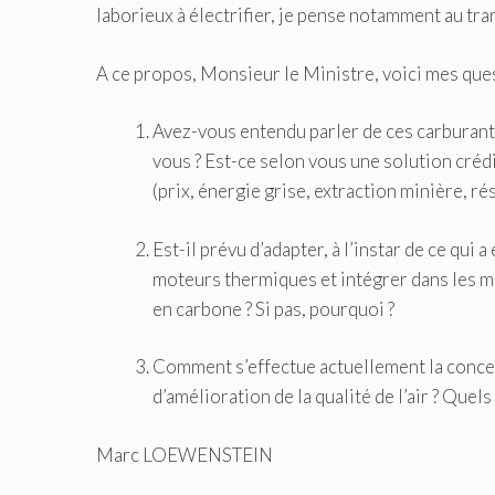
laborieux à électrifier, je pense notamment au tra
A ce propos, Monsieur le Ministre, voici mes ques
Avez-vous entendu parler de ces carburant
vous ? Est-ce selon vous une solution crédi
(prix, énergie grise, extraction minière, r
Est-il prévu d’adapter, à l’instar de ce qu
moteurs thermiques et intégrer dans les m
en carbone ? Si pas, pourquoi ?
Comment s’effectue actuellement la concert
d’amélioration de la qualité de l’air ? Que
Marc LOEWENSTEIN