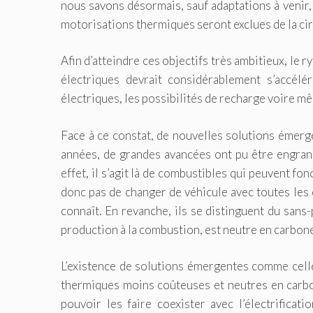
nous savons désormais, sauf adaptations à venir,
motorisations thermiques seront exclues de la cir
Afin d’atteindre ces objectifs très ambitieux, l
électriques devrait considérablement s’accélé
électriques, les possibilités de recharge voire mê
Face à ce constat, de nouvelles solutions émerg
années, de grandes avancées ont pu être engran
effet, il s’agit là de combustibles qui peuvent f
donc pas de changer de véhicule avec toutes les 
connaît. En revanche, ils se distinguent du sans-
production à la combustion, est neutre en carbon
L’existence de solutions émergentes comme celle
thermiques moins coûteuses et neutres en carbo
pouvoir les faire coexister avec l’électrificat