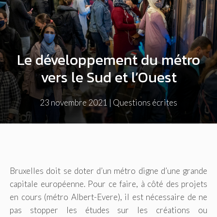
Le développement du métro
vers le Sud et l’Ouest
23 novembre 2021
|
Questions écrites
Bruxelles doit se doter d’un métro digne d’une grande
capitale européenne. Pour ce faire, à côté des projets
en cours (métro Albert-Evere), il est nécessaire de ne
pas stopper les études sur les créations ou