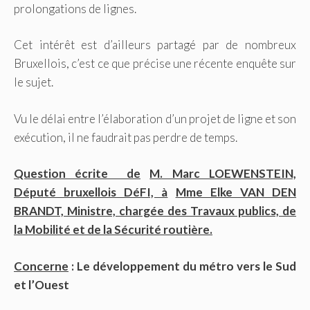
prolongations de lignes.
Cet intérêt est d’ailleurs partagé par de nombreux
Bruxellois, c’est ce que précise une récente enquête sur
le sujet.
Vu le délai entre l’élaboration d’un projet de ligne et son
exécution, il ne faudrait pas perdre de temps.
Question écrite de
M. Marc LOEWENSTEIN,
Député bruxellois DéFI, à
Mme Elke VAN DEN
BRANDT, Ministre, chargée des Travaux publics, de
la Mobilité et de la Sécurité routière.
Concerne
: Le développement du métro vers le Sud
et l’Ouest