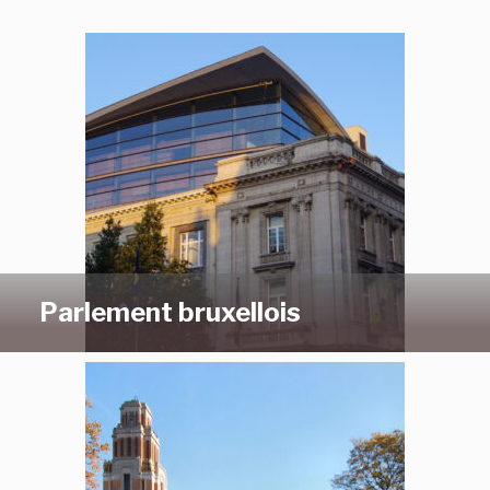
Parlement bruxellois