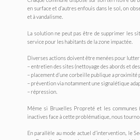
en surface et d’autres enfouis dans le sol, on ob
et à vandalisme.
La solution ne peut pas être de supprimer les s
service pour les habitants de la zone impactée.
Diverses actions doivent être menées pour lutter 
– entretien des sites (nettoyage des abords et de
– placement d’une corbeille publique a proximité p
– prévention via notamment une signalétique adap
– répression.
Même si Bruxelles Propreté et les communes (l
inactives face à cette problématique, nous tournon
En parallèle au mode actuel d’intervention, le Se