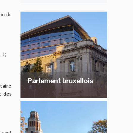
ion du
) ;
Parlement bruxellois
taire
t des
s sont