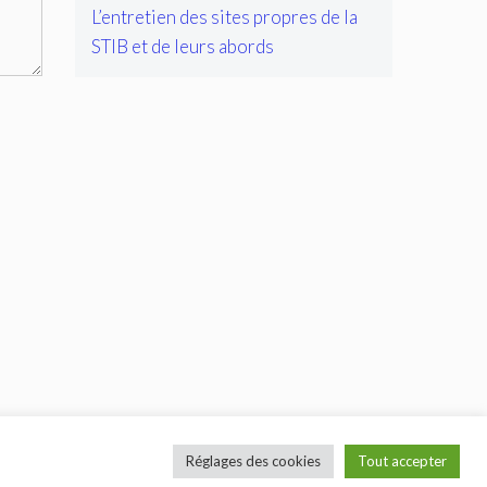
L’entretien des sites propres de la
STIB et de leurs abords
Réglages des cookies
Tout accepter