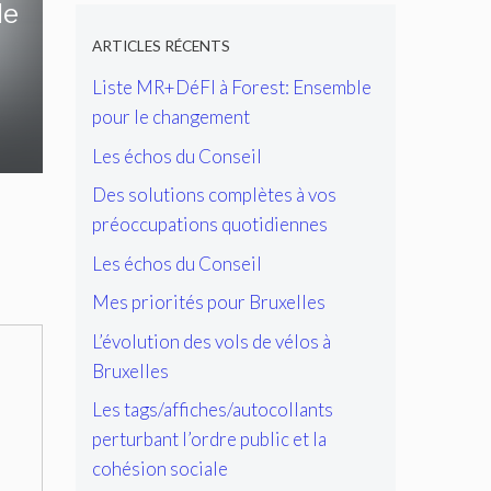
de
ARTICLES RÉCENTS
Liste MR+DéFI à Forest: Ensemble
pour le changement
Les échos du Conseil
Des solutions complètes à vos
préoccupations quotidiennes
Les échos du Conseil
Mes priorités pour Bruxelles
L’évolution des vols de vélos à
Bruxelles
Les tags/affiches/autocollants
perturbant l’ordre public et la
cohésion sociale