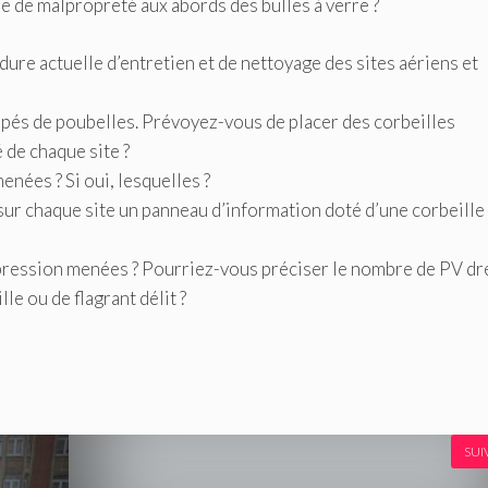
 de malpropreté aux abords des bulles à verre ?
ure actuelle d’entretien et de nettoyage des sites aériens et
uipés de poubelles. Prévoyez-vous de placer des corbeilles
é de chaque site ?
enées ? Si oui, lesquelles ?
r sur chaque site un panneau d’information doté d’une corbeille 
répression menées ? Pourriez-vous préciser le nombre de PV d
lle ou de flagrant délit ?
SUI