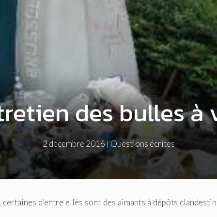
tretien des bulles à 
2 décembre 2016
|
Questions écrites
, certaines d’entre elles sont des aimants à dépôts clandestin