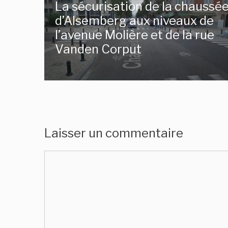
La sécurisation de la chaussé
d’Alsemberg aux niveaux de
l’avenue Molière et de la rue
Vanden Corput
Laisser un commentaire
Commentaire