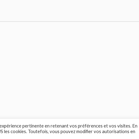
 expérience pertinente en retenant vos préférences et vos visites. En
OUS les cookies. Toutefois, vous pouvez modifier vos autorisations en
© 2026 Marc Loewenstein - Tous droits réservés.