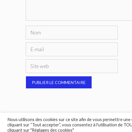
Nom
E-
mail
Site
web
Nous utilisons des cookies sur ce site afin de vous permettre une
cliquant sur “Tout accepter”, vous consentez à l'utilisation de T
cliquant sur "Réglages des cookies"